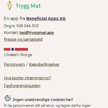
Trygg Mat
En app fra
Beneficial Apps AS
Org.nr. 928 046 303
Kontakt:
hei@tryggmat.app
Presse og samarbeid
Utviklet i Norge
Personvern
/
Kjøpsbetingelser
Hva koster strømmen.no?
Fagforeningsguiden
Ingen unødvendige cookies her!
Vi tar personvernet ditt på alvor, og lagrer derfor ingen