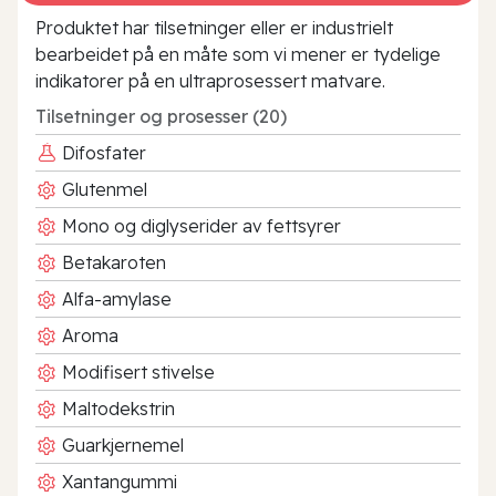
Produktet har tilsetninger eller er industrielt
bearbeidet på en måte som vi mener er tydelige
indikatorer på en ultraprosessert matvare.
Tilsetninger og prosesser (20)
Difosfater
Glutenmel
Mono og diglyserider av fettsyrer
Betakaroten
Alfa-amylase
Aroma
Modifisert stivelse
Maltodekstrin
Guarkjernemel
Xantangummi