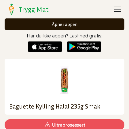
Trygg Mat
Åpne i appen
Har du ikke appen? Last ned gratis:
Baguette Kylling Halal 235g Smak
Ultraprosessert