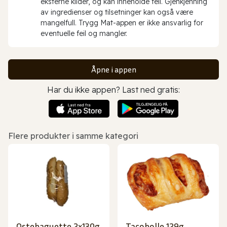
eksterne kilder, og kan inneholde feil. Gjenkjenning
av ingredienser og tilsetninger kan også være
mangelfull. Trygg Mat-appen er ikke ansvarlig for
eventuelle feil og mangler.
Åpne i appen
Har du ikke appen? Last ned gratis:
Flere produkter i samme kategori
Ostebaguette 2x130g
Tacobolle 129g