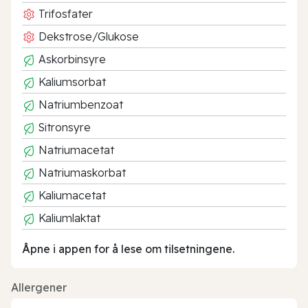
Trifosfater
Dekstrose/Glukose
Askorbinsyre
Kaliumsorbat
Natriumbenzoat
Sitronsyre
Natriumacetat
Natriumaskorbat
Kaliumacetat
Kaliumlaktat
Åpne i appen for å lese om tilsetningene.
Allergener