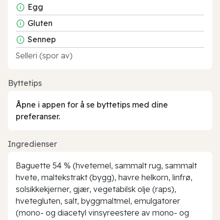
Egg
Gluten
Sennep
Selleri (spor av)
Byttetips
Åpne i appen for å se byttetips med dine
preferanser.
Ingredienser
Baguette 54 % (hvetemel, sammalt rug, sammalt
hvete, maltekstrakt (bygg), havre helkorn, linfrø,
solsikkekjerner, gjær, vegetabilsk olje (raps),
hvetegluten, salt, byggmaltmel, emulgatorer
(mono- og diacetyl vinsyreestere av mono- og