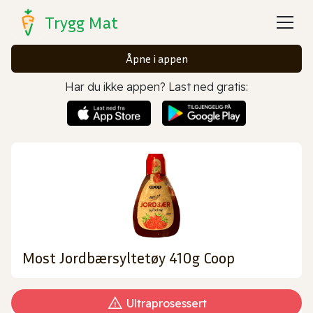
Trygg Mat
Åpne i appen
Har du ikke appen? Last ned gratis:
Most Jordbærsyltetøy 410g Coop
Ultraprosessert