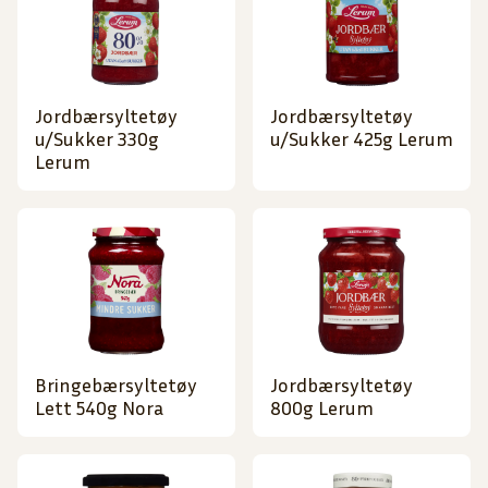
Jordbærsyltetøy
Jordbærsyltetøy
u/Sukker 330g
u/Sukker 425g Lerum
Lerum
Bringebærsyltetøy
Jordbærsyltetøy
Lett 540g Nora
800g Lerum