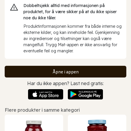
Dobbeltsjekk alltid med informasjonen på
produktet, for å være sikker på at du ikke spiser
noe du ikke tåler.
Produktinformasjonen kommer fra både interne og
eksterne kilder, og kan inneholde feil. Gjenkjenning
av ingredienser og tilsetninger kan også være
mangelfull. Trygg Mat-appen er ikke ansvarlig for
eventuelle feil og mangler.
Åpne i appen
Har du ikke appen? Last ned gratis:
Flere produkter i samme kategori