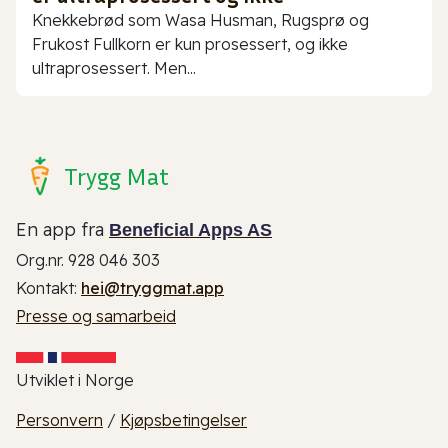
Knekkebrød som Wasa Husman, Rugsprø og
Frukost Fullkorn er kun prosessert, og ikke
ultraprosessert. Men...
Trygg Mat
En app fra
Beneficial Apps AS
Org.nr. 928 046 303
Kontakt:
hei@tryggmat.app
Presse og samarbeid
Utviklet i Norge
Personvern
/
Kjøpsbetingelser