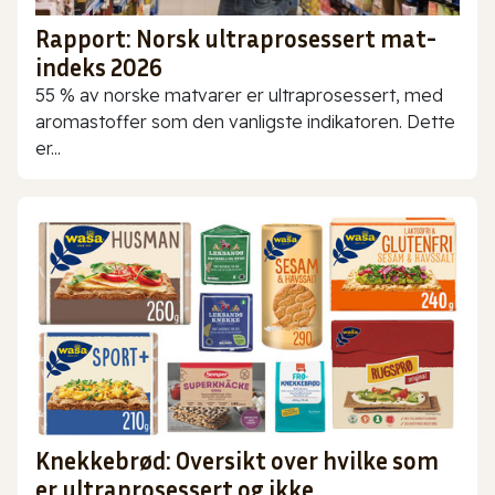
Rapport: Norsk ultraprosessert mat-
indeks 2026
55 % av norske matvarer er ultraprosessert, med
aromastoffer som den vanligste indikatoren. Dette
er...
Knekkebrød: Oversikt over hvilke som
er ultraprosessert og ikke