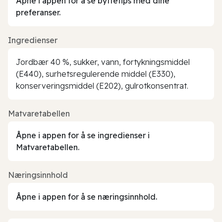
Åpne i appen for å se byttetips med dine
preferanser.
Ingredienser
Jordbær 40 %, sukker, vann, fortykningsmiddel
(E440), surhetsregulerende middel (E330),
konserveringsmiddel (E202), gulrotkonsentrat.
Matvaretabellen
Åpne i appen for å se ingredienser i
Matvaretabellen.
Næringsinnhold
Åpne i appen for å se næringsinnhold.