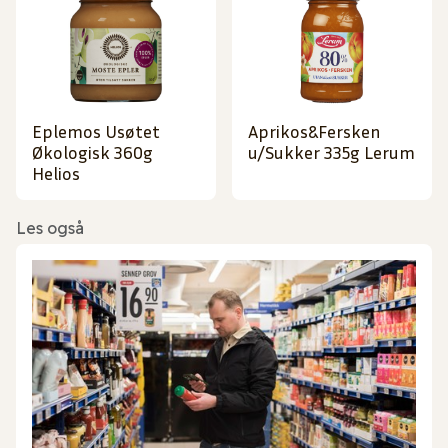
Eplemos Usøtet
Aprikos&Fersken
Økologisk 360g
u/Sukker 335g Lerum
Helios
Les også