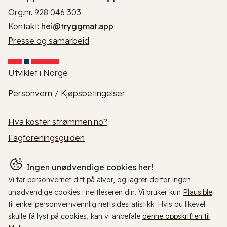
Org.nr. 928 046 303
Kontakt:
hei@tryggmat.app
Presse og samarbeid
Utviklet i Norge
Personvern
/
Kjøpsbetingelser
Hva koster strømmen.no?
Fagforeningsguiden
Ingen unødvendige cookies her!
Vi tar personvernet ditt på alvor, og lagrer derfor ingen
unødvendige cookies i nettleseren din. Vi bruker kun
Plausible
til enkel personvernvennlig nettsidestatistikk. Hvis du likevel
skulle få lyst på cookies, kan vi anbefale
denne oppskriften til