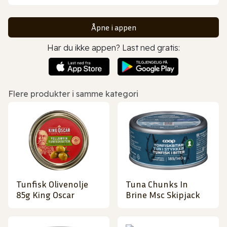
Åpne i appen
Har du ikke appen? Last ned gratis:
Flere produkter i samme kategori
Tunfisk Olivenolje
Tuna Chunks In
85g King Oscar
Brine Msc Skipjack