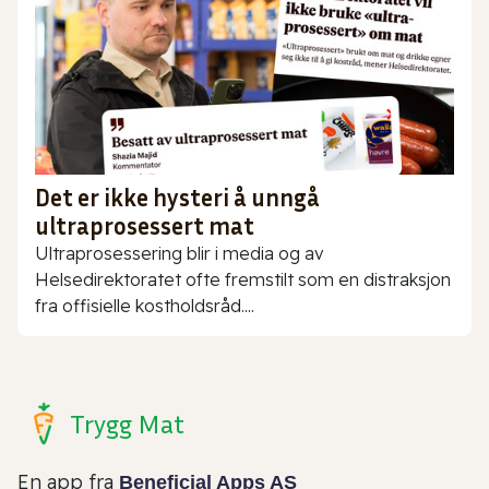
Det er ikke hysteri å unngå
ultraprosessert mat
Ultraprosessering blir i media og av
Helsedirektoratet ofte fremstilt som en distraksjon
fra offisielle kostholdsråd....
Trygg Mat
En app fra
Beneficial Apps AS