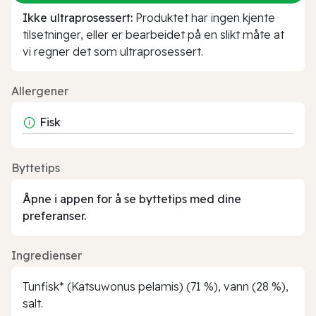
Ikke ultraprosessert:
Produktet har ingen kjente
tilsetninger, eller er bearbeidet på en slikt måte at
vi regner det som ultraprosessert.
Allergener
Fisk
Byttetips
Åpne i appen for å se byttetips med dine
preferanser.
Ingredienser
Tunfisk* (Katsuwonus pelamis) (71 %), vann (28 %),
salt.