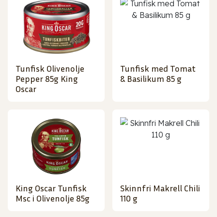
Tunfisk Olivenolje
Tunfisk med Tomat
Pepper 85g King
& Basilikum 85 g
Oscar
King Oscar Tunfisk
Skinnfri Makrell Chili
Msc i Olivenolje 85g
110 g