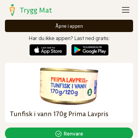
Trygg Mat
Åpne i appen
Har du ikke appen? Last ned gratis:
Tunfisk i vann 170g Prima Lavpris
Renvare