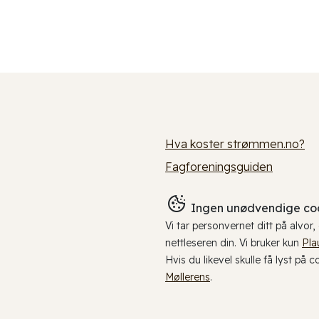
Hva koster strømmen.no?
Fagforeningsguiden
Ingen unødvendige coo
Vi tar personvernet ditt på alvor
nettleseren din. Vi bruker kun
Pla
Hvis du likevel skulle få lyst på 
Møllerens
.