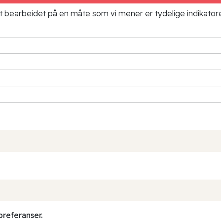
ielt bearbeidet på en måte som vi mener er tydelige indikato
preferanser.