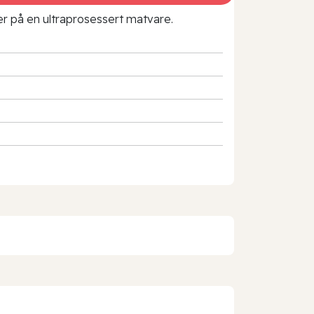
rer på en ultraprosessert matvare.