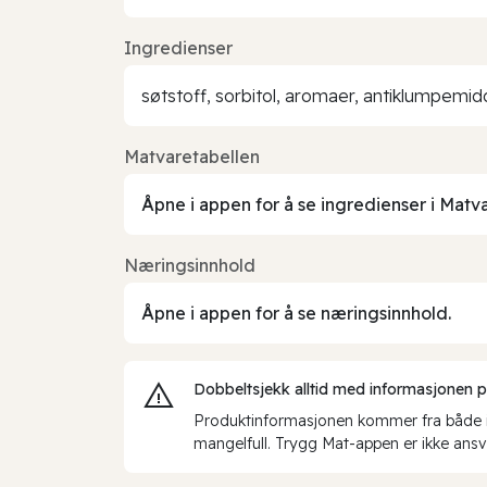
Ingredienser
søtstoff, sorbitol, aromaer, antiklumpemi
Matvaretabellen
Åpne i appen for å se ingredienser i Matv
Næringsinnhold
Åpne i appen for å se næringsinnhold.
Dobbeltsjekk alltid med informasjonen på 
Produktinformasjonen kommer fra både int
mangelfull. Trygg Mat-appen er ikke ansva