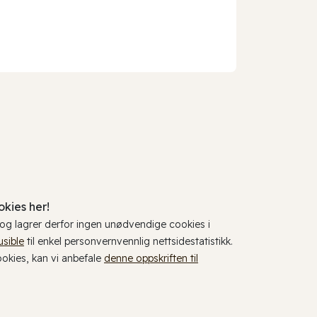
kies her!
, og lagrer derfor ingen unødvendige cookies i
usible
til enkel personvernvennlig nettsidestatistikk.
cookies, kan vi anbefale
denne oppskriften til