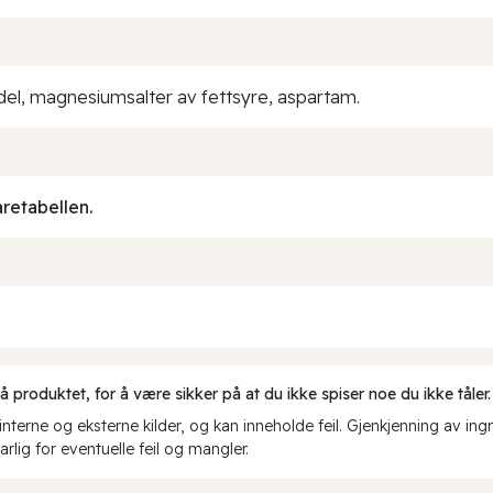
ddel, magnesiumsalter av fettsyre, aspartam.
aretabellen.
produktet, for å være sikker på at du ikke spiser noe du ikke tåler.
erne og eksterne kilder, og kan inneholde feil. Gjenkjenning av ing
rlig for eventuelle feil og mangler.