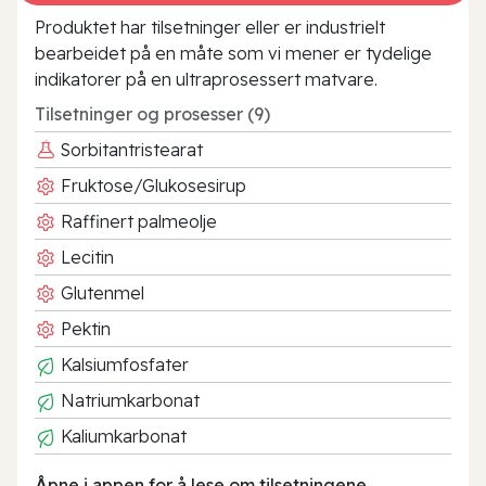
Produktet har tilsetninger eller er industrielt
bearbeidet på en måte som vi mener er tydelige
indikatorer på en ultraprosessert matvare.
Tilsetninger og prosesser (9)
Sorbitantristearat
Fruktose/Glukosesirup
Raffinert palmeolje
Lecitin
Glutenmel
Pektin
Kalsiumfosfater
Natriumkarbonat
Kaliumkarbonat
Åpne i appen for å lese om tilsetningene.