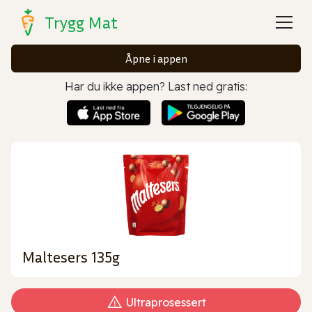
Trygg Mat
Åpne i appen
Har du ikke appen? Last ned gratis:
Maltesers 135g
Ultraprosessert