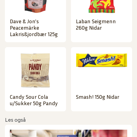
Dave & Jon's
Laban Seigmenn
Peacemärke
260g Nidar
Lakris&jordbær 125g
Candy Sour Cola
Smash! 150g Nidar
u/Sukker 50g Pandy
Les også