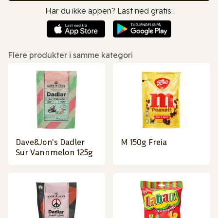
Har du ikke appen? Last ned gratis:
Flere produkter i samme kategori
Dave&Jon's Dadler
M 150g Freia
Sur Vannmelon 125g