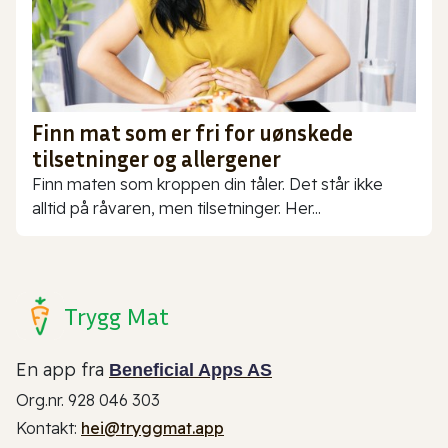
Finn mat som er fri for uønskede
tilsetninger og allergener
Finn maten som kroppen din tåler. Det står ikke
alltid på råvaren, men tilsetninger. Her...
Trygg Mat
En app fra
Beneficial Apps AS
Org.nr. 928 046 303
Kontakt:
hei@tryggmat.app