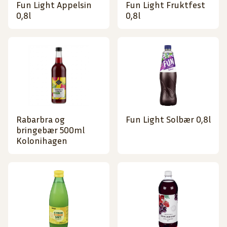
Fun Light Appelsin
Fun Light Fruktfest
0,8l
0,8l
Rabarbra og
Fun Light Solbær 0,8l
bringebær 500ml
Kolonihagen