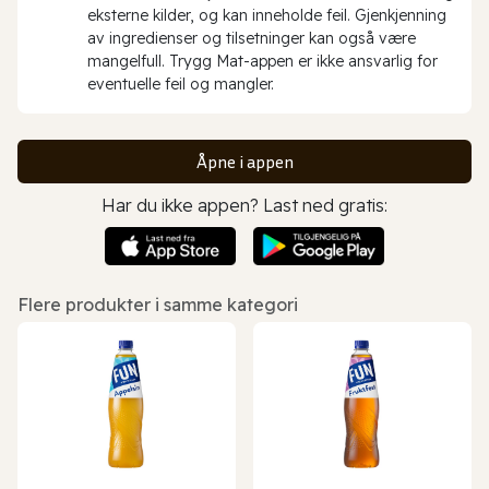
eksterne kilder, og kan inneholde feil. Gjenkjenning
av ingredienser og tilsetninger kan også være
mangelfull. Trygg Mat-appen er ikke ansvarlig for
eventuelle feil og mangler.
Åpne i appen
Har du ikke appen? Last ned gratis:
Flere produkter i samme kategori