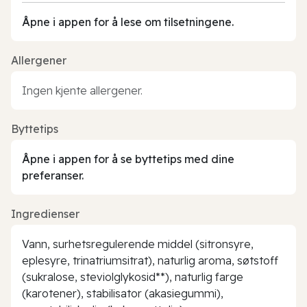
Åpne i appen for å lese om tilsetningene.
Allergener
Ingen kjente allergener.
Byttetips
Åpne i appen for å se byttetips med dine
preferanser.
Ingredienser
Vann, surhetsregulerende middel (sitronsyre,
eplesyre, trinatriumsitrat), naturlig aroma, søtstoff
(sukralose, steviolglykosid**), naturlig farge
(karotener), stabilisator (akasiegummi),