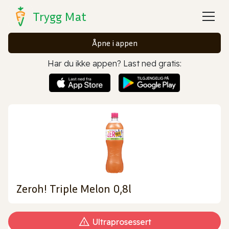
Trygg Mat
Åpne i appen
Har du ikke appen? Last ned gratis:
Zeroh! Triple Melon 0,8l
Ultraprosessert