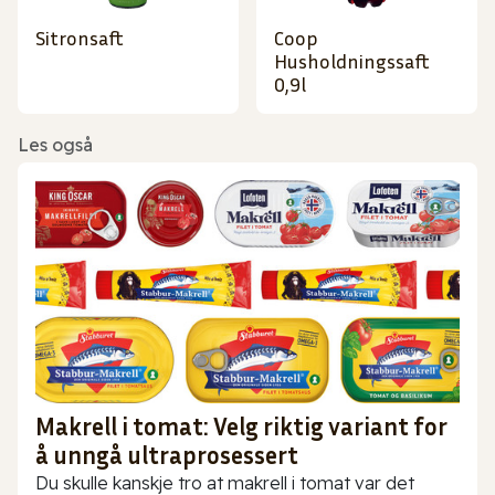
Sitronsaft
Coop
Husholdningssaft
0,9l
Les også
Makrell i tomat: Velg riktig variant for
å unngå ultraprosessert
Du skulle kanskje tro at makrell i tomat var det