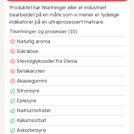
Produktet har tilsetninger eller er industrielt
bearbeidet på en måte som vi mener er tydelige
indikatorer på en ultraprosessert matvare.
Tilsetninger og prosesser (10)
Naturlig aroma
Sukralose
Steviolglykosider fra Stevia
Betakaroten
Akasiegummi
Sitronsyre
Eplesyre
Natriumsitrater
Kaliumsorbat
Askorbinsyre