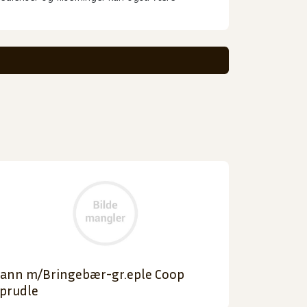
ann m/Bringebær-gr.eple Coop
prudle