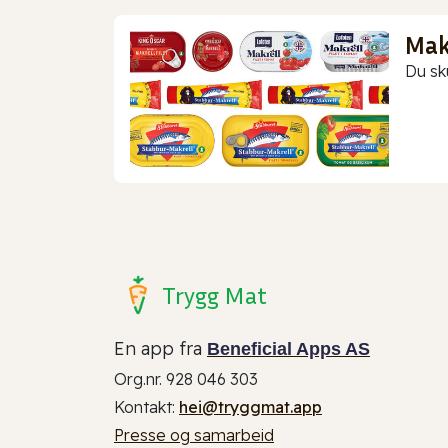
Makr
Du sk
Trygg Mat
En app fra
Beneficial Apps AS
Org.nr. 928 046 303
Kontakt:
hei@tryggmat.app
Presse og samarbeid