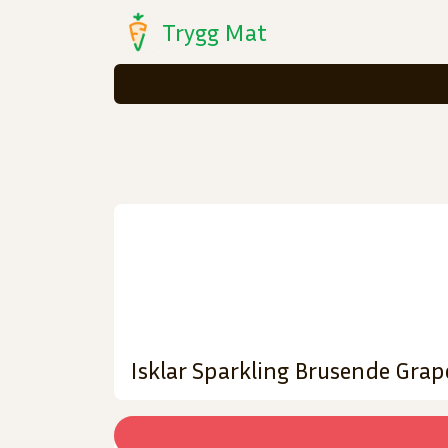
Trygg Mat
Isklar Sparkling Brusende Grape