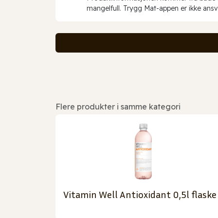
mangelfull. Trygg Mat-appen er ikke ansva
Flere produkter i samme kategori
Vitamin Well Antioxidant 0,5l flaske