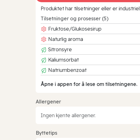
Produktet har tilsetninger eller er industr
Tilsetninger og prosesser (5)
Fruktose/Glukosesirup
Naturlig aroma
Sitronsyre
Kaliumsorbat
Natriumbenzoat
Åpne i appen for å lese om tilsetningene.
Allergener
Ingen kjente allergener.
Byttetips