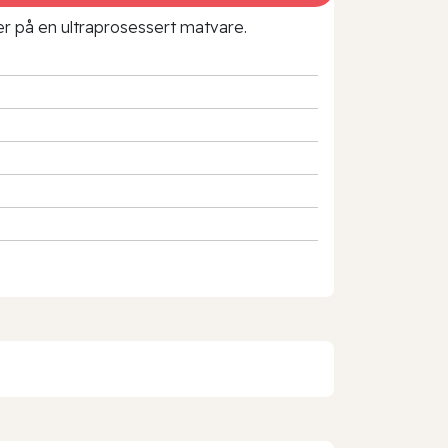
rer på en ultraprosessert matvare.