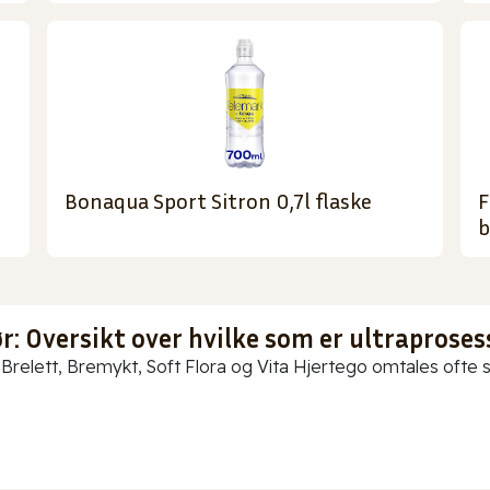
Bonaqua Sport Sitron 0,7l flaske
F
b
: Oversikt over hvilke som er ultraproses
Brelett, Bremykt, Soft Flora og Vita Hjertego omtales ofte so