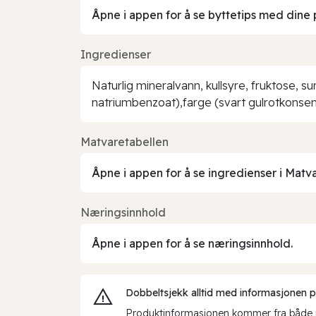
Åpne i appen for å se byttetips med dine 
Ingredienser
Naturlig mineralvann, kullsyre, fruktose, 
natriumbenzoat),farge (svart gulrotkonsen
Matvaretabellen
Åpne i appen for å se ingredienser i Matv
Næringsinnhold
Åpne i appen for å se næringsinnhold.
Dobbeltsjekk alltid med informasjonen på 
Produktinformasjonen kommer fra både int