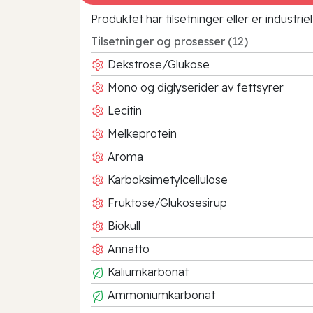
Produktet har tilsetninger eller er industr
Tilsetninger og prosesser (12)
Dekstrose/Glukose
Mono og diglyserider av fettsyrer
Lecitin
Melkeprotein
Aroma
Karboksimetylcellulose
Fruktose/Glukosesirup
Biokull
Annatto
Kaliumkarbonat
Ammoniumkarbonat