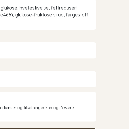
glukose, hvetestivelse, fettredusert
 (e466), glukose-fruktose sirup, fargestoff
redienser og tilsetninger kan også være