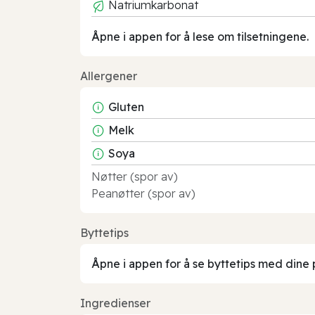
Natriumkarbonat
Åpne i appen for å lese om tilsetningene.
Allergener
Gluten
Melk
Soya
Nøtter (spor av)
Peanøtter (spor av)
Byttetips
Åpne i appen for å se byttetips med dine 
Ingredienser