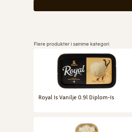
Flere produkter i samme kategori
Royal Is Vanilje 0.9l Diplom-Is