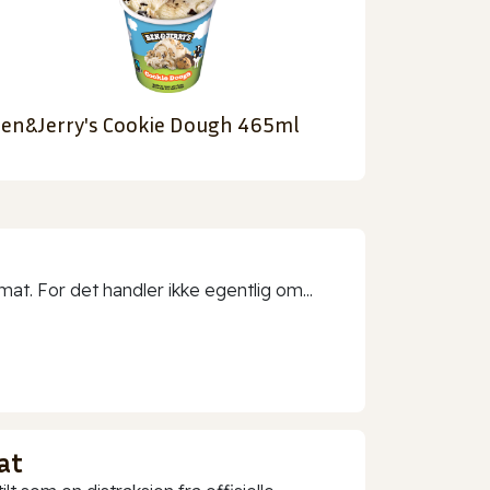
en&Jerry's Cookie Dough 465ml
t. For det handler ikke egentlig om...
at