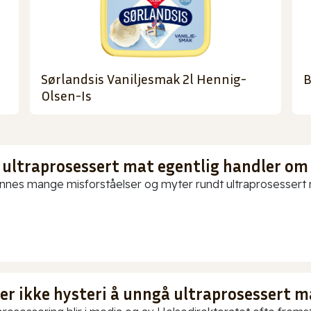
Sørlandsis Vaniljesmak 2l Hennig-
B
Olsen-Is
 ultraprosessert mat egentlig handler om
innes mange misforståelser og myter rundt ultraprosessert ma
 er ikke hysteri å unngå ultraprosessert m