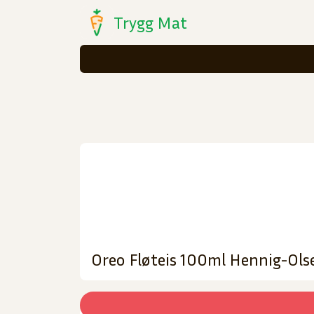
Trygg Mat
Oreo Fløteis 100ml Hennig-Olse