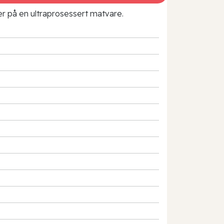
rer på en ultraprosessert matvare.