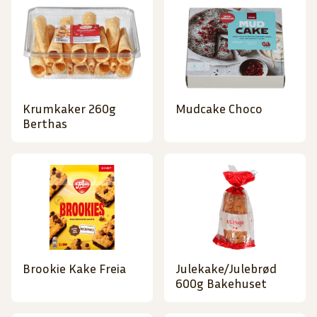
Krumkaker 260g
Mudcake Choco
Berthas
Brookie Kake Freia
Julekake/Julebrød
600g Bakehuset