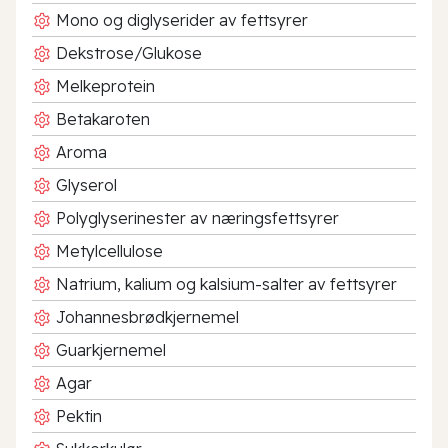
Mono og diglyserider av fettsyrer
Dekstrose/Glukose
Melkeprotein
Betakaroten
Aroma
Glyserol
Polyglyserinester av næringsfettsyrer
Metylcellulose
Natrium, kalium og kalsium-salter av fettsyrer
Johannesbrødkjernemel
Guarkjernemel
Agar
Pektin