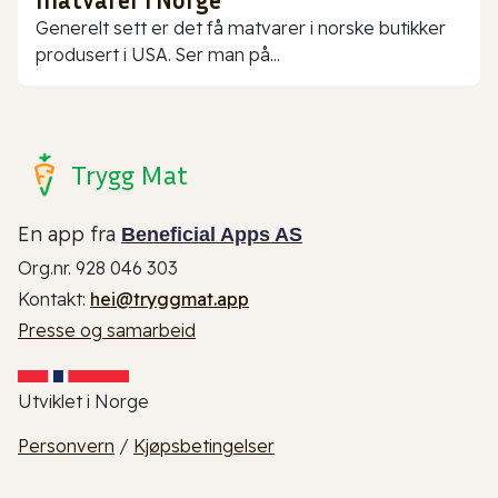
Generelt sett er det få matvarer i norske butikker
produsert i USA. Ser man på...
Trygg Mat
En app fra
Beneficial Apps AS
Org.nr. 928 046 303
Kontakt:
hei@tryggmat.app
Presse og samarbeid
Utviklet i Norge
Personvern
/
Kjøpsbetingelser