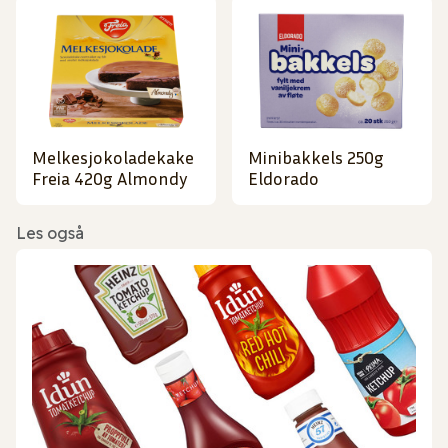
Melkesjokoladekake
Minibakkels 250g
Freia 420g Almondy
Eldorado
Les også