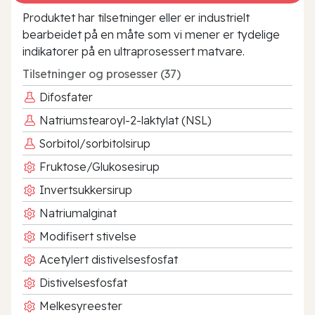
Produktet har tilsetninger eller er industrielt
bearbeidet på en måte som vi mener er tydelige
indikatorer på en ultraprosessert matvare.
Tilsetninger og prosesser (37)
Difosfater
Natriumstearoyl-2-laktylat (NSL)
Sorbitol/sorbitolsirup
Fruktose/Glukosesirup
Invertsukkersirup
Natriumalginat
Modifisert stivelse
Acetylert distivelsesfosfat
Distivelsesfosfat
Melkesyreester