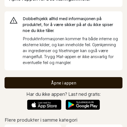
Dobbeltsjekk alltid med informasjonen på
produktet, for å være sikker på at du ikke spiser
noe du ikke tåler.
Produktinformasjonen kommer fra både interne og
eksterne kilder, og kan inneholde feil. Gjenkjenning
av ingredienser og tilsetninger kan også være
mangelfull. Trygg Mat-appen er ikke ansvarlig for
eventuelle feil og mangler.
Åpne i appen
Har du ikke appen? Last ned gratis:
Flere produkter i samme kategori