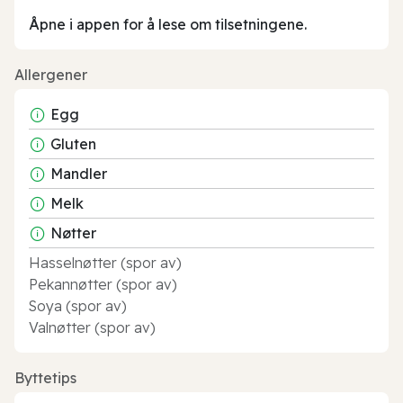
Åpne i appen for å lese om tilsetningene.
Allergener
Egg
Gluten
Mandler
Melk
Nøtter
Hasselnøtter (spor av)
Pekannøtter (spor av)
Soya (spor av)
Valnøtter (spor av)
Byttetips