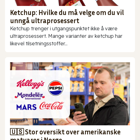
Ketchup: Hvilke du må velge om du vil
unngå ultraprosessert
Ketchup trenger i utgangspunktet ikke å være
ultraprosessert. Mange varianter av ketchup har
likevel tilsetningsstoffer...
🇺🇸 Stor oversikt over amerikanske
matvarer i Norge