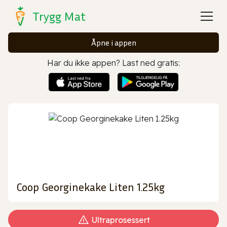
Trygg Mat
Åpne i appen
Har du ikke appen? Last ned gratis:
Coop Georginekake Liten 1.25kg
Ultraprosessert