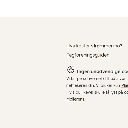
Hva koster strømmen.no?
Fagforeningsguiden
Ingen unødvendige coo
Vi tar personvernet ditt på alvor
nettleseren din. Vi bruker kun
Pla
Hvis du likevel skulle få lyst på 
Møllerens
.