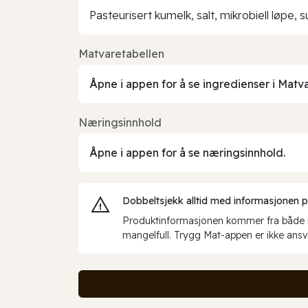
Pasteurisert kumelk, salt, mikrobiell løpe,
Matvaretabellen
Åpne i appen for å se ingredienser i Matv
Næringsinnhold
Åpne i appen for å se næringsinnhold.
Dobbeltsjekk alltid med informasjonen på 
Produktinformasjonen kommer fra både int
mangelfull. Trygg Mat-appen er ikke ansva