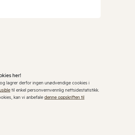
kies her!
, og lagrer derfor ingen unødvendige cookies i
usible
til enkel personvernvennlig nettsidestatistikk.
cookies, kan vi anbefale
denne oppskriften til