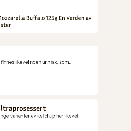
ozzarella Buffalo 125g En Verden av
ster
 finnes likevel noen unntak, som...
ultraprosessert
nge varianter av ketchup har likevel