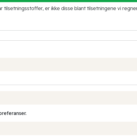
tilsetningsstoffer, er ikke disse blant tilsetningene vi regne
preferanser.