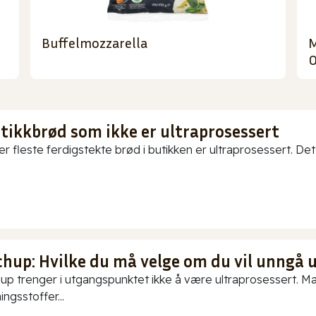
Buffelmozzarella
M
O
utikkbrød som ikke er ultraprosessert
er fleste ferdigstekte brød i butikken er ultraprosessert. Det
chup: Hvilke du må velge om du vil unngå 
up trenger i utgangspunktet ikke å være ultraprosessert. Ma
ningsstoffer...