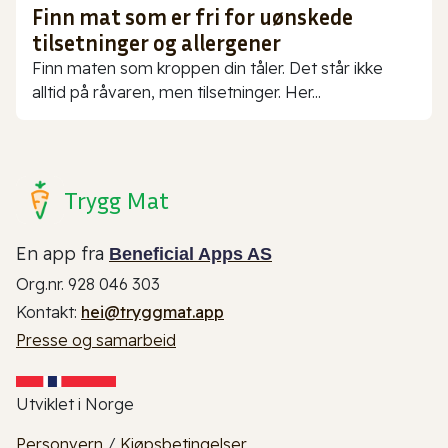
Finn mat som er fri for uønskede
tilsetninger og allergener
Finn maten som kroppen din tåler. Det står ikke
alltid på råvaren, men tilsetninger. Her...
Trygg Mat
En app fra
Beneficial Apps AS
Org.nr. 928 046 303
Kontakt:
hei@tryggmat.app
Presse og samarbeid
Utviklet i Norge
Personvern
/
Kjøpsbetingelser