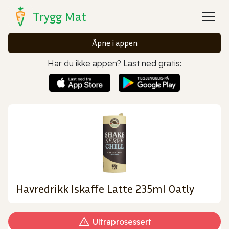
Trygg Mat
Åpne i appen
Har du ikke appen? Last ned gratis:
Havredrikk Iskaffe Latte 235ml Oatly
Ultraprosessert