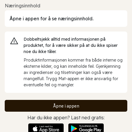
Næringsinnhold
Åpne i appen for å se næringsinnhold.
Dobbeltsjekk alltid med informasjonen på
produktet, for å være sikker på at du ikke spiser
noe du ikke tåler.
Produktinformasjonen kommer fra både interne og
eksterne kilder, og kan inneholde feil. Gjenkjenning
av ingredienser og tilsetninger kan også være
mangelfull. Trygg Mat-appen er ikke ansvarlig for
eventuelle feil og mangler.
Åpne i appen
Har du ikke appen? Last ned gratis: