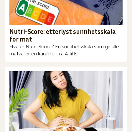
Nutri-Score: etterlyst sunnhetsskala
for mat
Hva er Nutri-Score? En sunnhetsskala som gir alle
matvarer en karakter fra A til E...