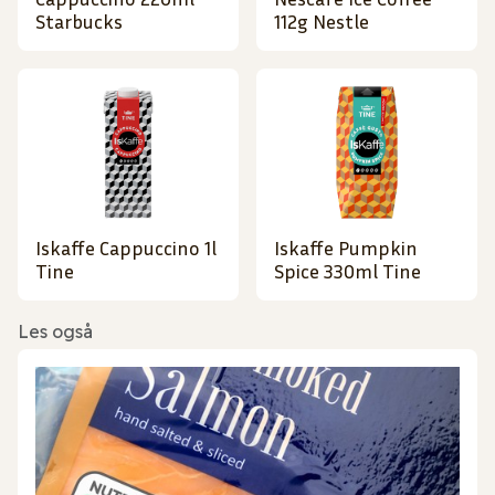
Starbucks
112g Nestle
Iskaffe Cappuccino 1l
Iskaffe Pumpkin
Tine
Spice 330ml Tine
Les også