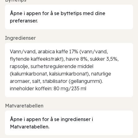
Åpne i appen for å se byttetips med dine
preferanser.
Ingredienser
Vann/vand, arabica kaffe 17% (vann/vand,
flytende kaffeekstrakt), havre 8%, sukker 3,5%,
rapsolje, surhetsregulerende middel
(kaliumkarbonat, kalsiumkarbonat), naturlige
aromaer, salt, stabilisator (gellangummi).
inneholder koffein: 80 mg/235 ml
Matvaretabellen
Åpne i appen for å se ingredienser i
Matvaretabellen.