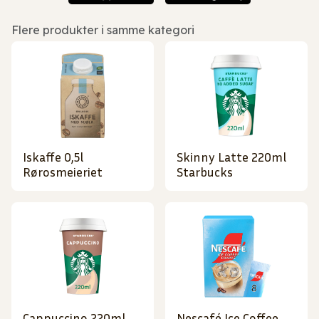
Flere produkter i samme kategori
Iskaffe 0,5l
Skinny Latte 220ml
Rørosmeieriet
Starbucks
Cappuccino 220ml
Nescafé Ice Coffee