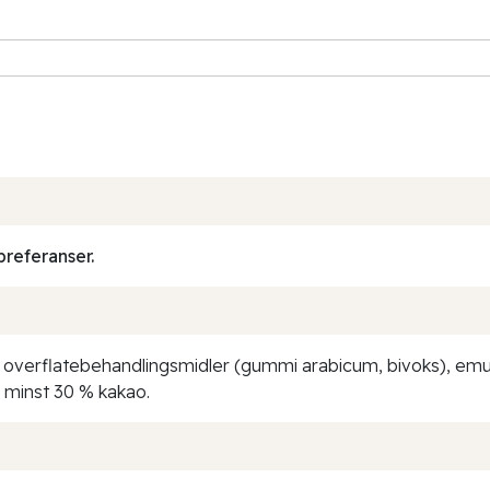
preferanser.
overflatebehandlingsmidler (gummi arabicum, bivoks), emulg
. minst 30 % kakao.