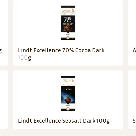
g
Lindt Excellence 70% Cocoa Dark
Ä
100g
n
Lindt Excellence Seasalt Dark 100g
S