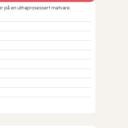
rer på en ultraprosessert matvare.