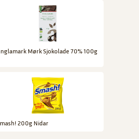
nglamark Mørk Sjokolade 70% 100g
mash! 200g Nidar