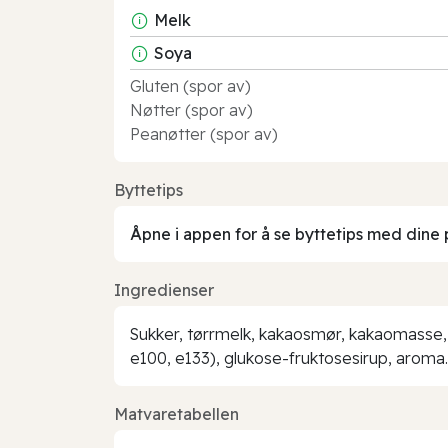
Melk
Soya
Gluten (spor av)
Nøtter (spor av)
Peanøtter (spor av)
Byttetips
Åpne i appen for å se byttetips med dine 
Ingredienser
Sukker, tørrmelk, kakaosmør, kakaomasse, 
e100, e133), glukose-fruktosesirup, aroma
Matvaretabellen