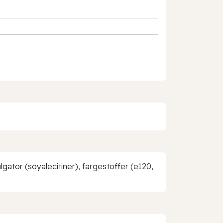
ator (soyalecitiner), fargestoffer (e120,