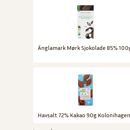
Änglamark Mørk Sjokolade 85% 100
Havsalt 72% Kakao 90g Kolonihage