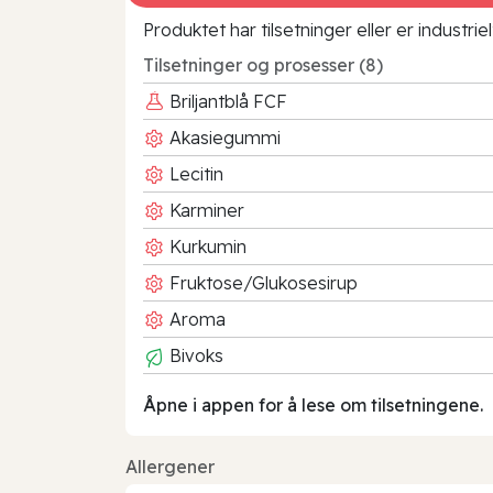
Produktet har tilsetninger eller er industr
Tilsetninger og prosesser (8)
Briljantblå FCF
Akasiegummi
Lecitin
Karminer
Kurkumin
Fruktose/Glukosesirup
Aroma
Bivoks
Åpne i appen for å lese om tilsetningene.
Allergener