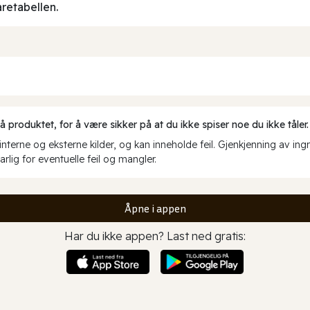
aretabellen.
produktet, for å være sikker på at du ikke spiser noe du ikke tåler.
erne og eksterne kilder, og kan inneholde feil. Gjenkjenning av ing
rlig for eventuelle feil og mangler.
Åpne i appen
Har du ikke appen? Last ned gratis: