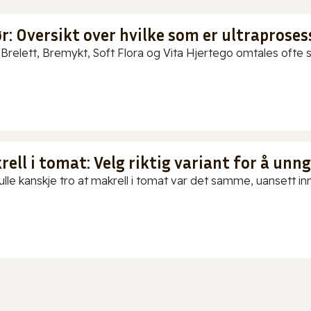
: Oversikt over hvilke som er ultraproses
Brelett, Bremykt, Soft Flora og Vita Hjertego omtales ofte so
ell i tomat: Velg riktig variant for å unn
ulle kanskje tro at makrell i tomat var det samme, uansett in