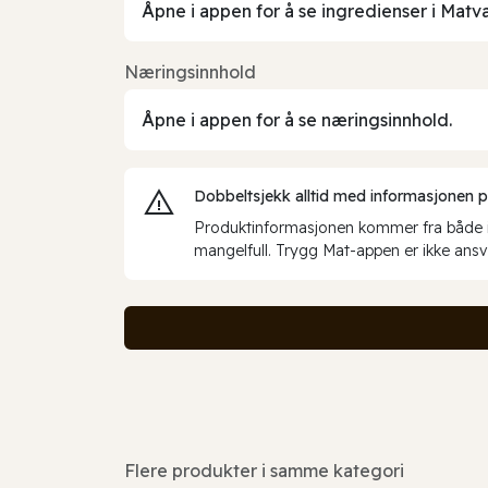
Åpne i appen for å se ingredienser i Matv
Næringsinnhold
Åpne i appen for å se næringsinnhold.
Dobbeltsjekk alltid med informasjonen på 
Produktinformasjonen kommer fra både int
mangelfull. Trygg Mat-appen er ikke ansva
Flere produkter i samme kategori