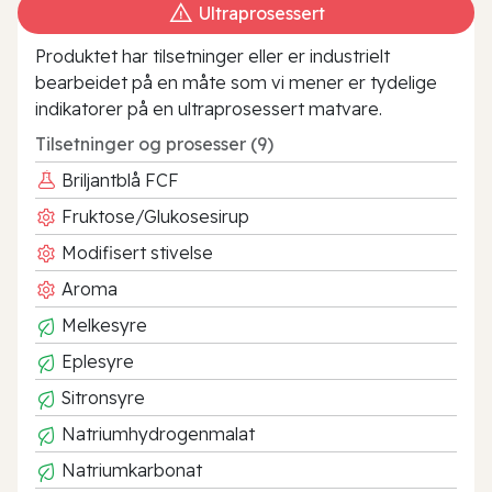
Ultraprosessert
Produktet har tilsetninger eller er industrielt
bearbeidet på en måte som vi mener er tydelige
indikatorer på en ultraprosessert matvare.
Tilsetninger og prosesser (9)
Briljantblå FCF
Fruktose/Glukosesirup
Modifisert stivelse
Aroma
Melkesyre
Eplesyre
Sitronsyre
Natriumhydrogenmalat
Natriumkarbonat