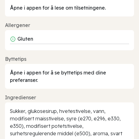
Åpne i appen for å lese om tilsetningene.
Allergener
Gluten
Byttetips
Åpne i appen for å se byttetips med dine
preferanser.
Ingredienser
Sukker, glukosesirup, hvetestivelse, vann,
modifisert maisstivelse, syre (e270, e296, e330,
e350), modifisert potetstivelse,
surhetsregulerende middel (e500), aroma, svart