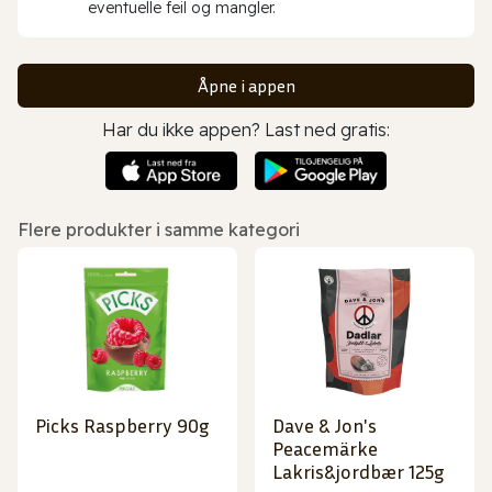
eventuelle feil og mangler.
Åpne i appen
Har du ikke appen? Last ned gratis:
Flere produkter i samme kategori
Picks Raspberry 90g
Dave & Jon's
Peacemärke
Lakris&jordbær 125g