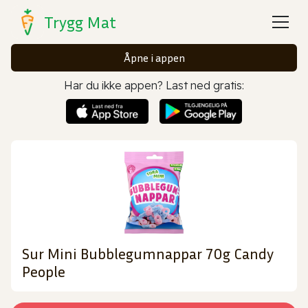
Trygg Mat
Åpne i appen
Har du ikke appen? Last ned gratis:
Sur Mini Bubblegumnappar 70g Candy
People