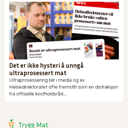
Det er ikke hysteri å unngå
ultraprosessert mat
Ultraprosessering blir i media og av
Helsedirektoratet ofte fremstilt som en distraksjon
fra offisielle kostholdsråd....
Trygg Mat