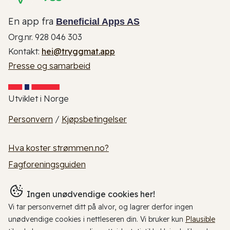
En app fra
Beneficial Apps AS
Org.nr. 928 046 303
Kontakt:
hei@tryggmat.app
Presse og samarbeid
Utviklet i Norge
Personvern
/
Kjøpsbetingelser
Hva koster strømmen.no?
Fagforeningsguiden
Ingen unødvendige cookies her!
Vi tar personvernet ditt på alvor, og lagrer derfor ingen
unødvendige cookies i nettleseren din. Vi bruker kun
Plausible