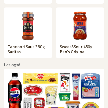
Tandoori Saus 360g
Sweet&Sour 450g
Saritas
Ben's Original
Les også