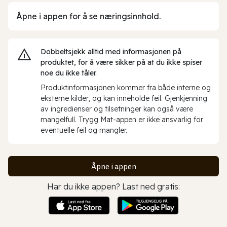
Åpne i appen for å se næringsinnhold.
Dobbeltsjekk alltid med informasjonen på
produktet, for å være sikker på at du ikke spiser
noe du ikke tåler.
Produktinformasjonen kommer fra både interne og
eksterne kilder, og kan inneholde feil. Gjenkjenning
av ingredienser og tilsetninger kan også være
mangelfull. Trygg Mat-appen er ikke ansvarlig for
eventuelle feil og mangler.
Åpne i appen
Har du ikke appen? Last ned gratis: