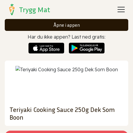
Trygg Mat
Åpne i appen
Har du ikke appen? Last ned gratis:
Teriyaki Cooking Sauce 250g Dek Som
Boon