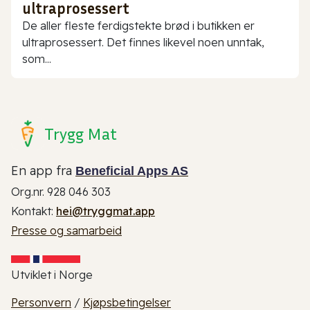
ultraprosessert
De aller fleste ferdigstekte brød i butikken er
ultraprosessert. Det finnes likevel noen unntak,
som...
Trygg Mat
En app fra
Beneficial Apps AS
Org.nr. 928 046 303
Kontakt:
hei@tryggmat.app
Presse og samarbeid
Utviklet i Norge
Personvern
/
Kjøpsbetingelser