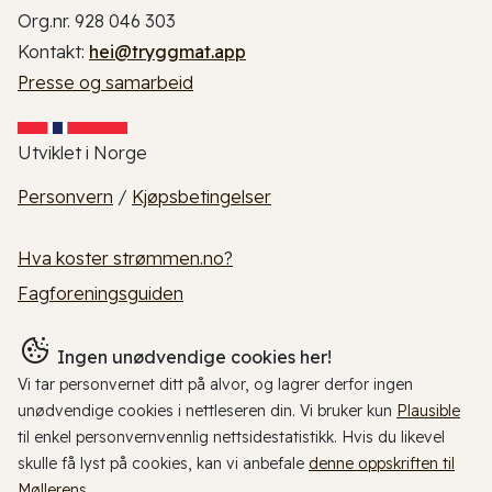
Org.nr. 928 046 303
Kontakt:
hei@tryggmat.app
Presse og samarbeid
Utviklet i Norge
Personvern
/
Kjøpsbetingelser
Hva koster strømmen.no?
Fagforeningsguiden
Ingen unødvendige cookies her!
Vi tar personvernet ditt på alvor, og lagrer derfor ingen
unødvendige cookies i nettleseren din. Vi bruker kun
Plausible
til enkel personvernvennlig nettsidestatistikk. Hvis du likevel
skulle få lyst på cookies, kan vi anbefale
denne oppskriften til
Møllerens
.