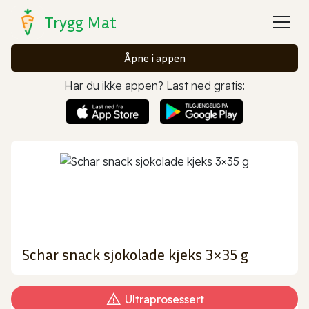
Trygg Mat
Åpne i appen
Har du ikke appen? Last ned gratis:
Schar snack sjokolade kjeks 3×35 g
Ultraprosessert