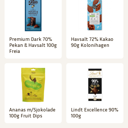
Premium Dark 70%
Havsalt 72% Kakao
Pekan & Havsalt 100g
90g Kolonihagen
Freia
Ananas m/Sjokolade
Lindt Excellence 90%
100g Fruit Dips
100g