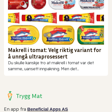
Makrell i tomat: Velg riktig variant for
å unngå ultraprosessert
Du skulle kanskje tro at makrell i tomat var det
samme, uansett innpakning. Men det...
Trygg Mat
En app fra
Beneficial Apps AS