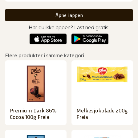
Åpne i appen
Har du ikke appen? Last ned gratis:
Flere produkter i samme kategori
Premium Dark 86%
Melkesjokolade 200g
Cocoa 100g Freia
Freia