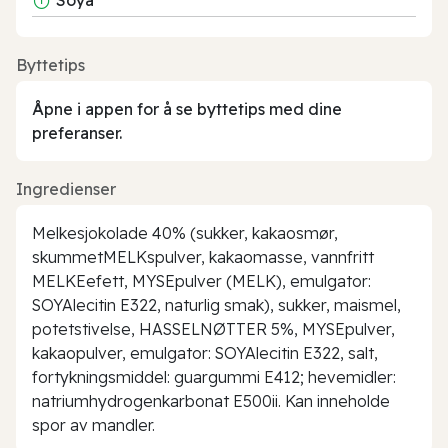
Byttetips
Åpne i appen for å se byttetips med dine
preferanser.
Ingredienser
Melkesjokolade 40% (sukker, kakaosmør,
skummetMELKspulver, kakaomasse, vannfritt
MELKEefett, MYSEpulver (MELK), emulgator:
SOYAlecitin E322, naturlig smak), sukker, maismel,
potetstivelse, HASSELNØTTER 5%, MYSEpulver,
kakaopulver, emulgator: SOYAlecitin E322, salt,
fortykningsmiddel: guargummi E412; hevemidler:
natriumhydrogenkarbonat E500ii. Kan inneholde
spor av mandler.