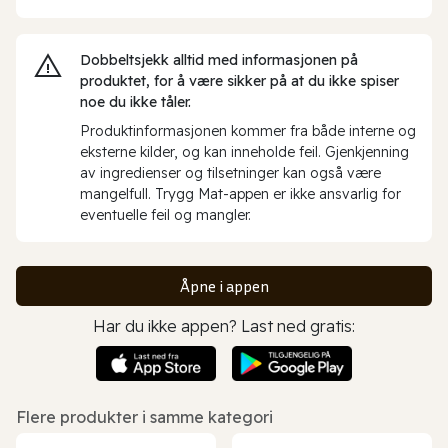
Dobbeltsjekk alltid med informasjonen på
produktet, for å være sikker på at du ikke spiser
noe du ikke tåler.
Produktinformasjonen kommer fra både interne og
eksterne kilder, og kan inneholde feil. Gjenkjenning
av ingredienser og tilsetninger kan også være
mangelfull. Trygg Mat-appen er ikke ansvarlig for
eventuelle feil og mangler.
Åpne i appen
Har du ikke appen? Last ned gratis:
Flere produkter i samme kategori