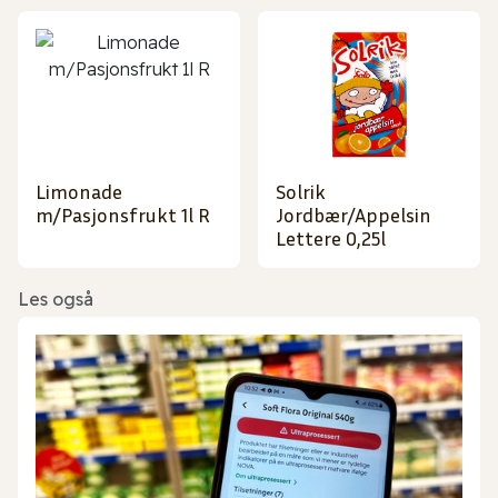
Limonade
Solrik
m/Pasjonsfrukt 1l R
Jordbær/Appelsin
Lettere 0,25l
Les også