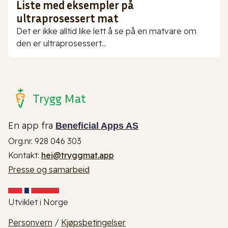
Liste med eksempler på
ultraprosessert mat
Det er ikke alltid like lett å se på en matvare om
den er ultraprosessert...
Trygg Mat
En app fra
Beneficial Apps AS
Org.nr. 928 046 303
Kontakt:
hei@tryggmat.app
Presse og samarbeid
Utviklet i Norge
Personvern
/
Kjøpsbetingelser