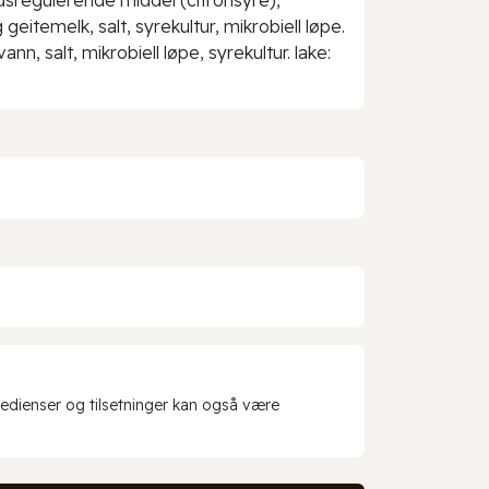
geitemelk, salt, syrekultur, mikrobiell løpe.
vann, salt, mikrobiell løpe, syrekultur. lake:
redienser og tilsetninger kan også være