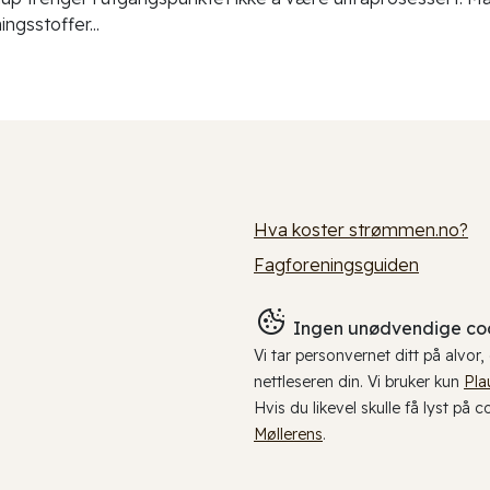
ningsstoffer...
Hva koster strømmen.no?
Fagforeningsguiden
Ingen unødvendige coo
Vi tar personvernet ditt på alvor
nettleseren din. Vi bruker kun
Pla
Hvis du likevel skulle få lyst på 
Møllerens
.