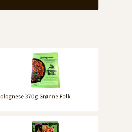
olognese 370g Grønne Folk