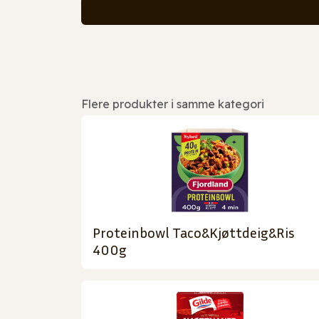
Flere produkter i samme kategori
Proteinbowl Taco&Kjøttdeig&Ris
400g