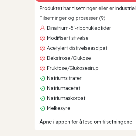
Produktet har tilsetninger eller er industr
Tilsetninger og prosesser (9)
Dinatrium-5’-ribonukleotider
Modifisert stivelse
Acetylert distivelseasdipat
Dekstrose/Glukose
Fruktose/Glukosesirup
Natriumsitrater
Natriumacetat
Natriumaskorbat
Melkesyre
Åpne i appen for å lese om tilsetningene.