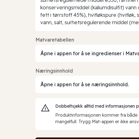
konserveringsmiddel (kaliumdisulfit) vann og
fett i tørrstoff 45%), hvitløkspure (hvitløk, s
vann, salt, surhetsregulerende middel (melk
Matvaretabellen
Åpne i appen for å se ingredienser i Matv
Næringsinnhold
Åpne i appen for å se næringsinnhold.
Dobbeltsjekk alltid med informasjonen på 
Produktinformasjonen kommer fra både int
mangelfull. Trygg Mat-appen er ikke ansva