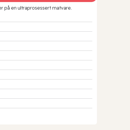
rer på en ultraprosessert matvare.