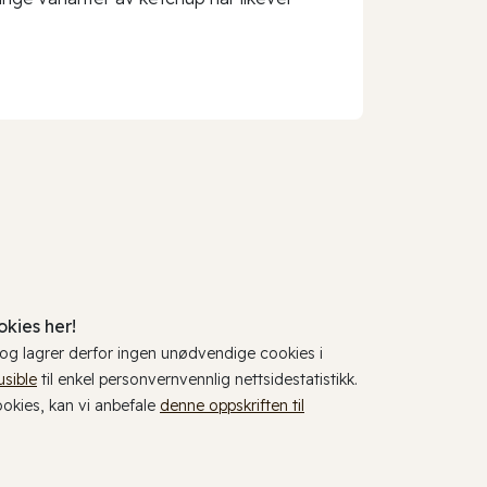
kies her!
, og lagrer derfor ingen unødvendige cookies i
usible
til enkel personvernvennlig nettsidestatistikk.
cookies, kan vi anbefale
denne oppskriften til