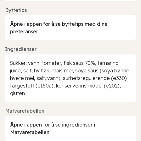
Byttetips
Åpne i appen for å se byttetips med dine
preferanser.
Ingredienser
Sukker, vann, tomater, fisk saus 70%, tamarind
juice, salt, hvitløk, mais mel, soya saus (soya bønne,
hvete mel, salt, vann), surhetsregulerende (e330)
fargestoff (e150a), konserverinsmiddel (e202),
gluten
Matvaretabellen
Åpne i appen for å se ingredienser i
Matvaretabellen.