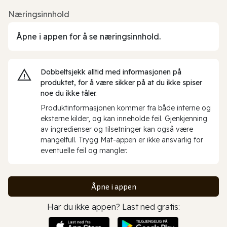
Næringsinnhold
Åpne i appen for å se næringsinnhold.
Dobbeltsjekk alltid med informasjonen på
produktet, for å være sikker på at du ikke spiser
noe du ikke tåler.
Produktinformasjonen kommer fra både interne og
eksterne kilder, og kan inneholde feil. Gjenkjenning
av ingredienser og tilsetninger kan også være
mangelfull. Trygg Mat-appen er ikke ansvarlig for
eventuelle feil og mangler.
Åpne i appen
Har du ikke appen? Last ned gratis: