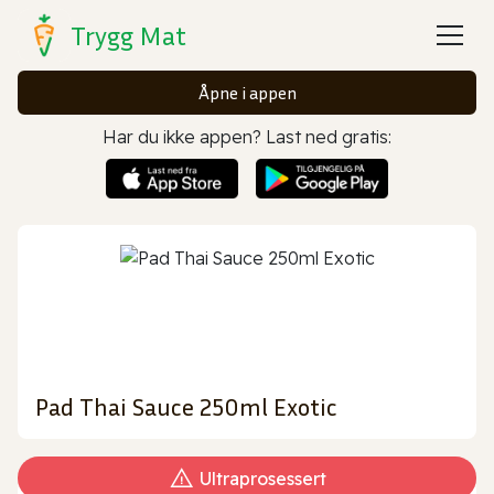
Trygg Mat
Åpne i appen
Har du ikke appen? Last ned gratis:
Pad Thai Sauce 250ml Exotic
Ultraprosessert