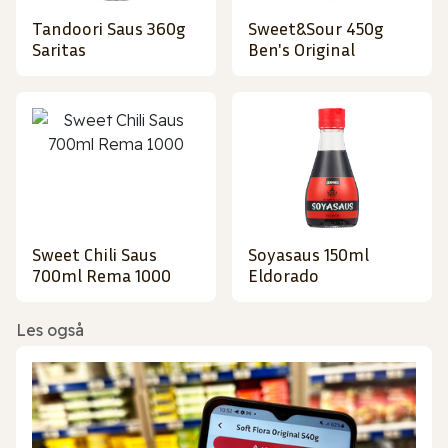
Tandoori Saus 360g
Sweet&Sour 450g
Saritas
Ben's Original
Sweet Chili Saus
Soyasaus 150ml
700ml Rema 1000
Eldorado
Les også