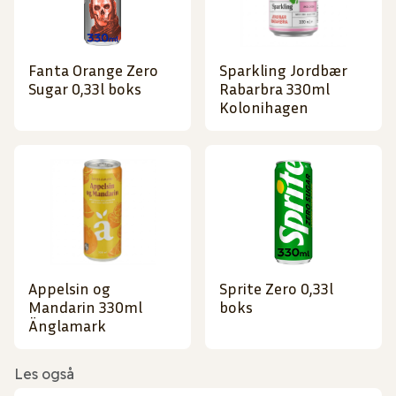
Fanta Orange Zero
Sparkling Jordbær
Sugar 0,33l boks
Rabarbra 330ml
Kolonihagen
Appelsin og
Sprite Zero 0,33l
Mandarin 330ml
boks
Änglamark
Les også