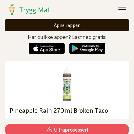
Trygg Mat
Åpne i appen
Har du ikke appen? Last ned gratis:
Pineapple Rain 270ml Broken Taco
Ultraprosessert