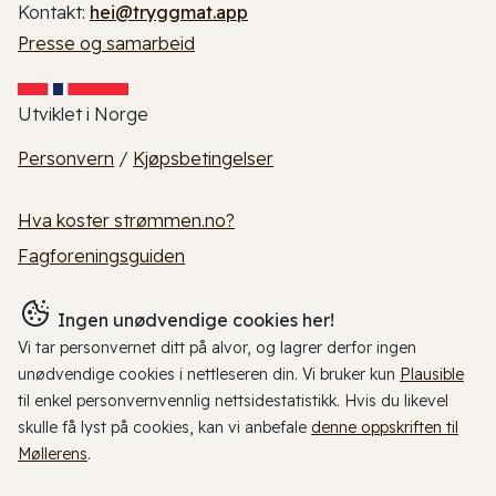
Kontakt:
hei@tryggmat.app
Presse og samarbeid
Utviklet i Norge
Personvern
/
Kjøpsbetingelser
Hva koster strømmen.no?
Fagforeningsguiden
Ingen unødvendige cookies her!
Vi tar personvernet ditt på alvor, og lagrer derfor ingen
unødvendige cookies i nettleseren din. Vi bruker kun
Plausible
til enkel personvernvennlig nettsidestatistikk. Hvis du likevel
skulle få lyst på cookies, kan vi anbefale
denne oppskriften til
Møllerens
.