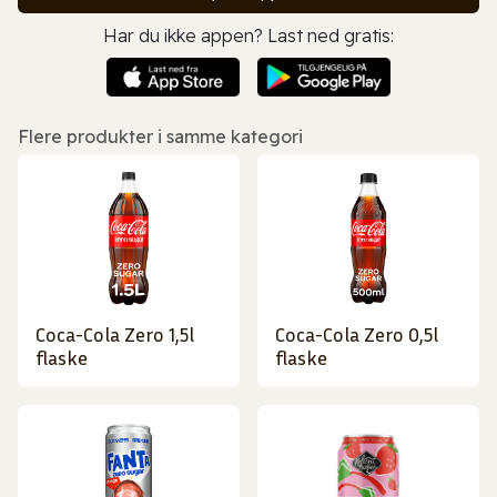
Har du ikke appen? Last ned gratis:
Flere produkter i samme kategori
Coca-Cola Zero 1,5l
Coca-Cola Zero 0,5l
flaske
flaske