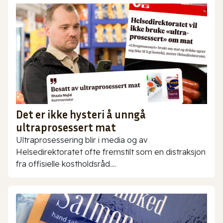
Det er ikke hysteri å unngå
ultraprosessert mat
Ultraprosessering blir i media og av
Helsedirektoratet ofte fremstilt som en distraksjon
fra offisielle kostholdsråd....