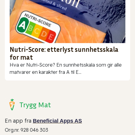
Nutri-Score: etterlyst sunnhetsskala
for mat
Hva er Nutri-Score? En sunnhetsskala som gir alle
matvarer en karakter fra A til E...
Trygg Mat
En app fra
Beneficial Apps AS
Org.nr. 928 046 303