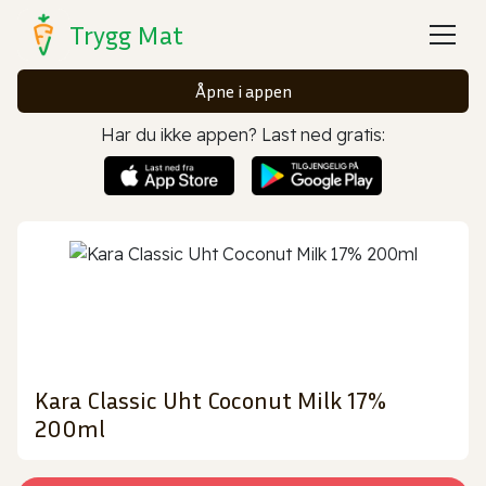
Trygg Mat
Åpne i appen
Har du ikke appen? Last ned gratis:
Kara Classic Uht Coconut Milk 17%
200ml