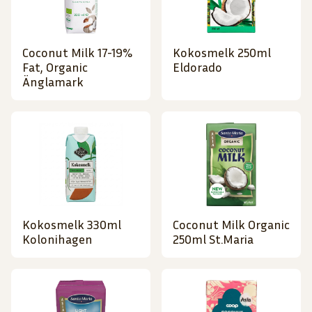
Coconut Milk 17-19%
Kokosmelk 250ml
Fat, Organic
Eldorado
Änglamark
Kokosmelk 330ml
Coconut Milk Organic
Kolonihagen
250ml St.Maria