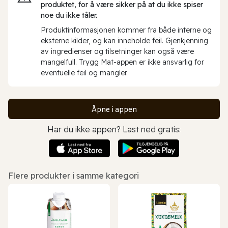
produktet, for å være sikker på at du ikke spiser
noe du ikke tåler.
Produktinformasjonen kommer fra både interne og
eksterne kilder, og kan inneholde feil. Gjenkjenning
av ingredienser og tilsetninger kan også være
mangelfull. Trygg Mat-appen er ikke ansvarlig for
eventuelle feil og mangler.
Åpne i appen
Har du ikke appen? Last ned gratis:
Flere produkter i samme kategori