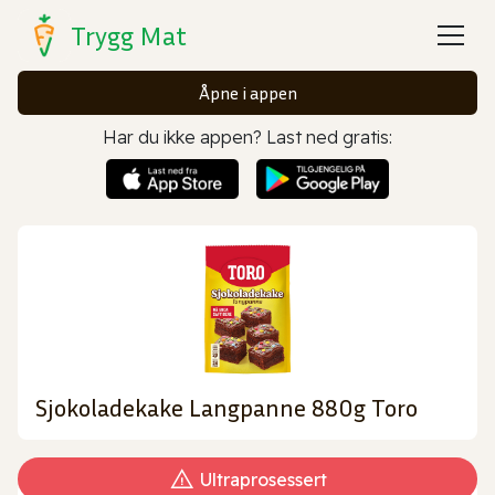
Trygg Mat
Åpne i appen
Har du ikke appen? Last ned gratis:
Sjokoladekake Langpanne 880g Toro
Ultraprosessert