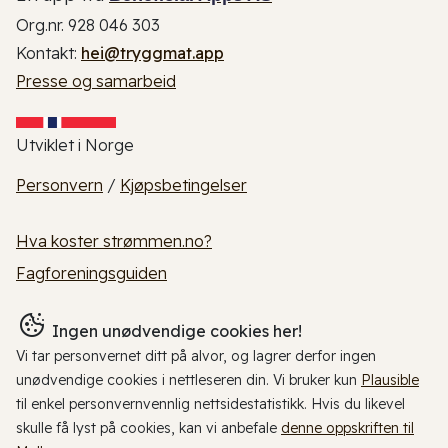
Org.nr. 928 046 303
Kontakt:
hei@tryggmat.app
Presse og samarbeid
Utviklet i Norge
Personvern
/
Kjøpsbetingelser
Hva koster strømmen.no?
Fagforeningsguiden
Ingen unødvendige cookies her!
Vi tar personvernet ditt på alvor, og lagrer derfor ingen
unødvendige cookies i nettleseren din. Vi bruker kun
Plausible
til enkel personvernvennlig nettsidestatistikk. Hvis du likevel
skulle få lyst på cookies, kan vi anbefale
denne oppskriften til