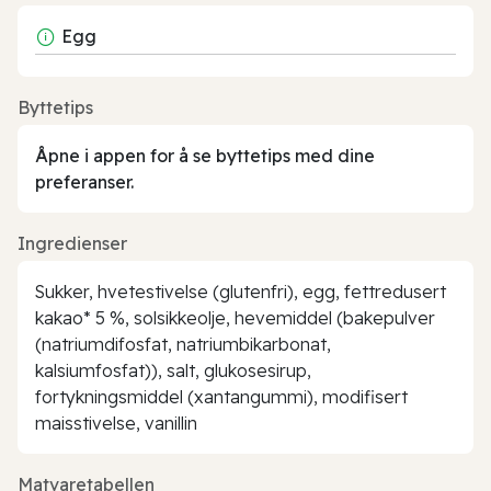
Egg
Byttetips
Åpne i appen for å se byttetips med dine
preferanser.
Ingredienser
Sukker, hvetestivelse (glutenfri), egg, fettredusert
kakao* 5 %, solsikkeolje, hevemiddel (bakepulver
(natriumdifosfat, natriumbikarbonat,
kalsiumfosfat)), salt, glukosesirup,
fortykningsmiddel (xantangummi), modifisert
maisstivelse, vanillin
Matvaretabellen