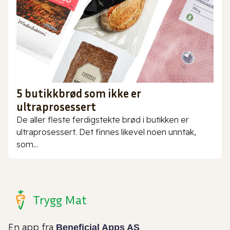
5 butikkbrød som ikke er
ultraprosessert
De aller fleste ferdigstekte brød i butikken er
ultraprosessert. Det finnes likevel noen unntak,
som...
Trygg Mat
En app fra
Beneficial Apps AS