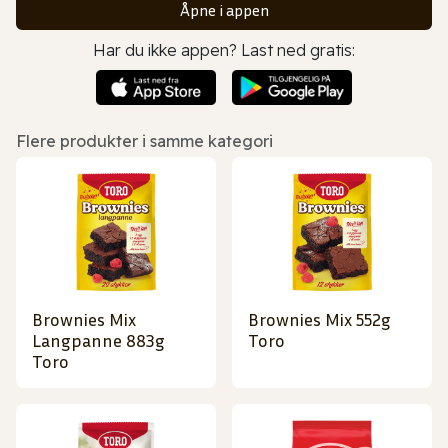
Åpne i appen
Har du ikke appen? Last ned gratis:
Flere produkter i samme kategori
Brownies Mix
Brownies Mix 552g
Langpanne 883g
Toro
Toro