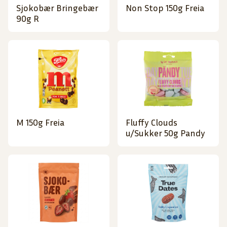
Sjokobær Bringebær
Non Stop 150g Freia
90g R
M 150g Freia
Fluffy Clouds
u/Sukker 50g Pandy