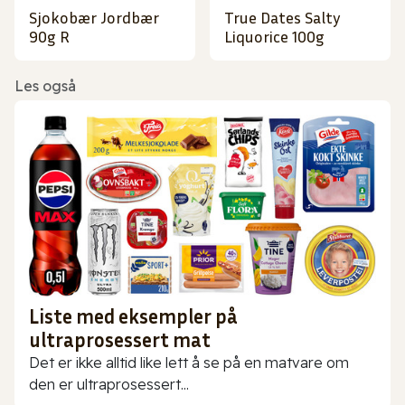
Sjokobær Jordbær
True Dates Salty
90g R
Liquorice 100g
Les også
Liste med eksempler på
ultraprosessert mat
Det er ikke alltid like lett å se på en matvare om
den er ultraprosessert...