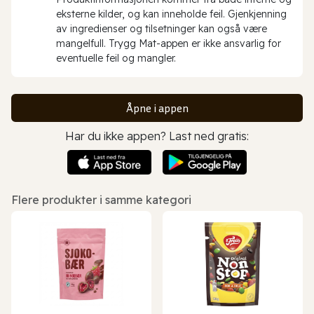
eksterne kilder, og kan inneholde feil. Gjenkjenning
av ingredienser og tilsetninger kan også være
mangelfull. Trygg Mat-appen er ikke ansvarlig for
eventuelle feil og mangler.
Åpne i appen
Har du ikke appen? Last ned gratis:
Flere produkter i samme kategori