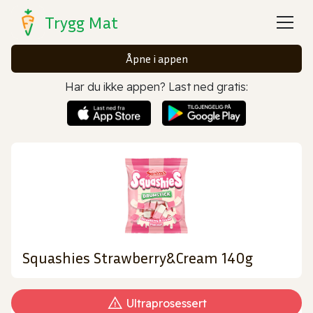
Trygg Mat
Åpne i appen
Har du ikke appen? Last ned gratis:
Squashies Strawberry&Cream 140g
Ultraprosessert