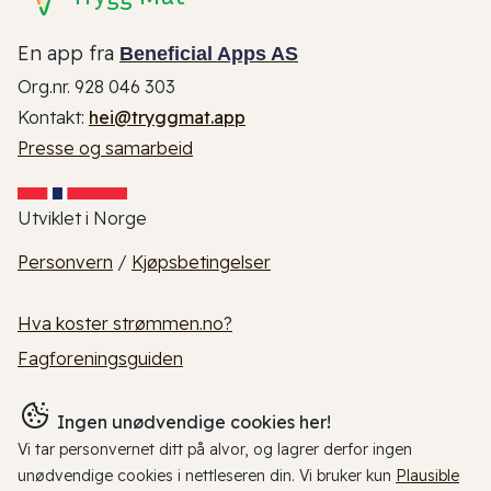
En app fra
Beneficial Apps AS
Org.nr. 928 046 303
Kontakt:
hei@tryggmat.app
Presse og samarbeid
Utviklet i Norge
Personvern
/
Kjøpsbetingelser
Hva koster strømmen.no?
Fagforeningsguiden
Ingen unødvendige cookies her!
Vi tar personvernet ditt på alvor, og lagrer derfor ingen
unødvendige cookies i nettleseren din. Vi bruker kun
Plausible