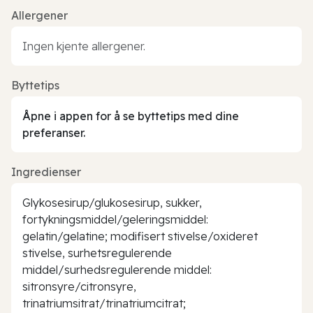
Allergener
Ingen kjente allergener.
Byttetips
Åpne i appen for å se byttetips med dine
preferanser.
Ingredienser
Glykosesirup/glukosesirup, sukker,
fortykningsmiddel/geleringsmiddel:
gelatin/gelatine; modifisert stivelse/oxideret
stivelse, surhetsregulerende
middel/surhedsregulerende middel:
sitronsyre/citronsyre,
trinatriumsitrat/trinatriumcitrat;