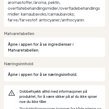
aromastoffer/aroma, pektin,
overflatebehandlingsmidler/overfladebehandlings
midler: karnaubavoks/carnaubavoks;
farve/farvestof: antocyaner/anthocyanin.
Matvaretabellen
Åpne i appen for å se ingredienser i
Matvaretabellen.
Næringsinnhold
Åpne i appen for å se næringsinnhold.
Dobbeltsjekk alltid med informasjonen på
produktet, for å være sikker på at du ikke spiser
noe du ikke tåler.
Produktinformasjonen kommer fra både interne og