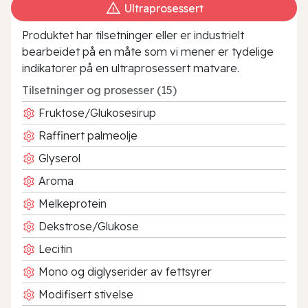
Ultraprosessert
Produktet har tilsetninger eller er industrielt
bearbeidet på en måte som vi mener er tydelige
indikatorer på en ultraprosessert matvare.
Tilsetninger og prosesser (15)
Fruktose/Glukosesirup
Raffinert palmeolje
Glyserol
Aroma
Melkeprotein
Dekstrose/Glukose
Lecitin
Mono og diglyserider av fettsyrer
Modifisert stivelse