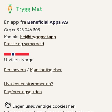
Trygg Mat
En app fra
Beneficial Apps AS
Org.nr. 928 046 303
Kontakt:
hei@tryggmat.app
Presse og samarbeid
Utviklet i Norge
Personvern
/
Kjøpsbetingelser
Hva koster strømmen.no?
Fagforeningsguiden
Ingen unødvendige cookies her!