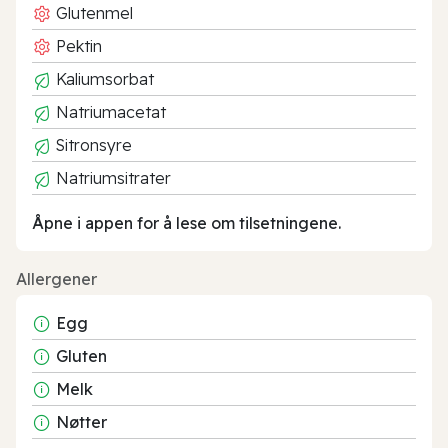
Glutenmel
Pektin
Kaliumsorbat
Natriumacetat
Sitronsyre
Natriumsitrater
Åpne i appen for å lese om tilsetningene.
Allergener
Egg
Gluten
Melk
Nøtter