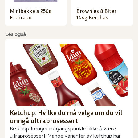
Minibakkels 250g
Brownies 8 Biter
Eldorado
144g Berthas
Les også
Ketchup: Hvilke du må velge om du vil
unngå ultraprosessert
Ketchup trenger i utgangspunktet ikke å være
ultraprosessert. Mange varianter av ketchup har