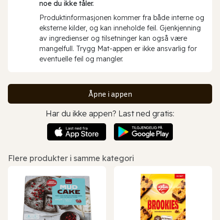
noe du ikke tåler.
Produktinformasjonen kommer fra både interne og
eksterne kilder, og kan inneholde feil. Gjenkjenning
av ingredienser og tilsetninger kan også være
mangelfull. Trygg Mat-appen er ikke ansvarlig for
eventuelle feil og mangler.
Åpne i appen
Har du ikke appen? Last ned gratis:
Flere produkter i samme kategori