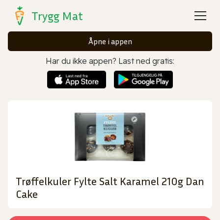
Trygg Mat
Åpne i appen
Har du ikke appen? Last ned gratis:
Trøffelkuler Fylte Salt Karamel 210g Dan
Cake