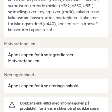
surhetsregulerende midler (e262, e330, e331),
søtmelkspulver, mysepulver (melk), kakaomasse,
kakaosmør, hasselnøtter, hvetegluten, kokosmel,
fortykningsmiddel (e440), konsentrert sitronsaft,
konsentrert appelsinsaft
Matvaretabellen
Åpne i appen for å se ingredienser i
Matvaretabellen.
Næringsinnhold
Åpne i appen for å se næringsinnhold.
Dobbeltsjekk alltid med informasjonen på
produktet, for å være sikker på at du ikke spiser