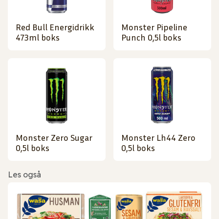
Red Bull Energidrikk
Monster Pipeline
473ml boks
Punch 0,5l boks
Monster Zero Sugar
Monster Lh44 Zero
0,5l boks
0,5l boks
Les også