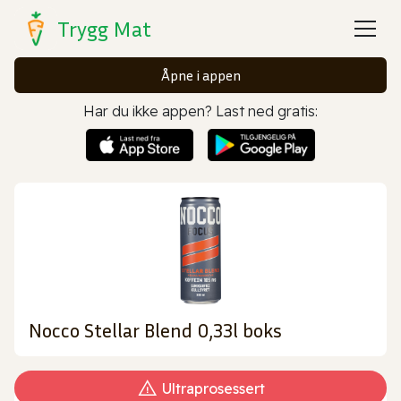
Trygg Mat
Åpne i appen
Har du ikke appen? Last ned gratis:
Nocco Stellar Blend 0,33l boks
Ultraprosessert