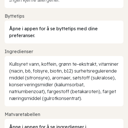
Byttetips
Åpne i appen for å se byttetips med dine
preferanser.
Ingredienser
Kullsyret vann, koffein, grønn te-ekstrakt, vitaminer
(niacin, b6, folsyre, biotin, b12) surhetsregulerende
middel (sitronsyre), aromaer, søtstoff (sukralose),
konserveringsmidler (kaliumsorbat,
natriumbenzoat), fargestoff (betakaroten), farget
næringsmiddel (gulrotkonsentrat).
Matvaretabellen
Åpne i appen for å se ingredienser i