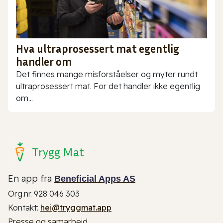
Hva ultraprosessert mat egentlig
handler om
Det finnes mange misforståelser og myter rundt
ultraprosessert mat. For det handler ikke egentlig
om...
Trygg Mat
En app fra
Beneficial Apps AS
Org.nr. 928 046 303
Kontakt:
hei@tryggmat.app
Presse og samarbeid