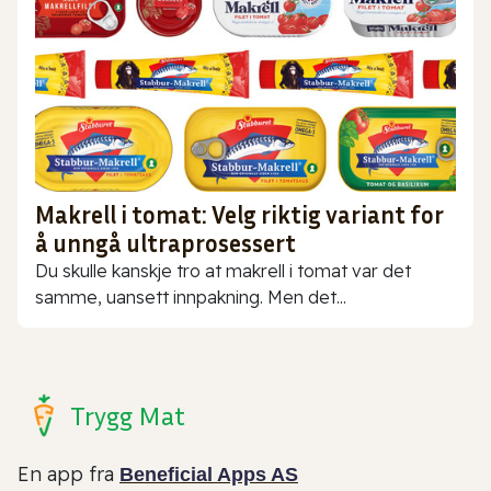
Makrell i tomat: Velg riktig variant for
å unngå ultraprosessert
Du skulle kanskje tro at makrell i tomat var det
samme, uansett innpakning. Men det...
Trygg Mat
En app fra
Beneficial Apps AS