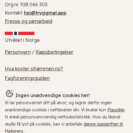
Org.nr. 928 046 303
Kontakt:
hei@tryggmat.app
Presse og samarbeid
Utviklet i Norge
Personvern
/
Kjøpsbetingelser
Hva koster strømmen.no?
Fagforeningsguiden
Ingen unødvendige cookies her!
Vi tar personvernet ditt på alvor, og lagrer derfor ingen
unødvendige cookies i nettleseren din. Vi bruker kun
Plausible
til enkel personvernvennlig nettsidestatistikk. Hvis du likevel
skulle få lyst på cookies, kan vi anbefale
denne oppskriften til
Møllerens
.