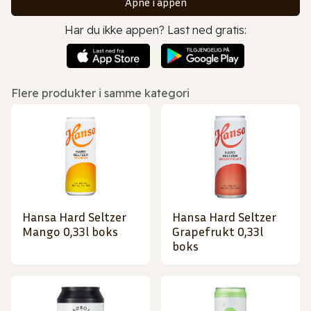
Åpne i appen
Har du ikke appen? Last ned gratis:
Flere produkter i samme kategori
Hansa Hard Seltzer
Hansa Hard Seltzer
Mango 0,33l boks
Grapefrukt 0,33l
boks