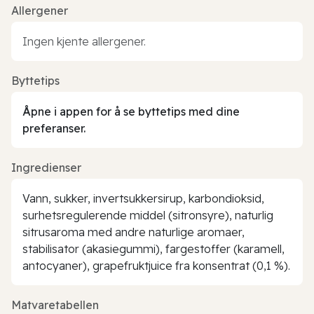
Allergener
Ingen kjente allergener.
Byttetips
Åpne i appen for å se byttetips med dine
preferanser.
Ingredienser
Vann, sukker, invertsukkersirup, karbondioksid,
surhetsregulerende middel (sitronsyre), naturlig
sitrusaroma med andre naturlige aromaer,
stabilisator (akasiegummi), fargestoffer (karamell,
antocyaner), grapefruktjuice fra konsentrat (0,1 %).
Matvaretabellen