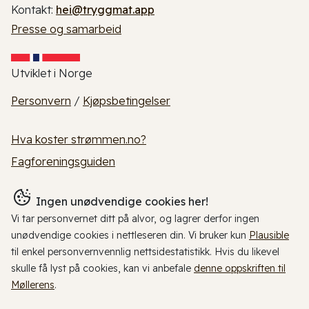
Kontakt:
hei@tryggmat.app
Presse og samarbeid
Utviklet i Norge
Personvern
/
Kjøpsbetingelser
Hva koster strømmen.no?
Fagforeningsguiden
Ingen unødvendige cookies her!
Vi tar personvernet ditt på alvor, og lagrer derfor ingen
unødvendige cookies i nettleseren din. Vi bruker kun
Plausible
til enkel personvernvennlig nettsidestatistikk. Hvis du likevel
skulle få lyst på cookies, kan vi anbefale
denne oppskriften til
Møllerens
.