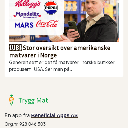
🇺🇸 Stor oversikt over amerikanske
matvarer i Norge
Generelt sett er det få matvarer i norske butikker
produsert i USA. Ser man på...
Trygg Mat
En app fra
Beneficial Apps AS
Org.nr. 928 046 303