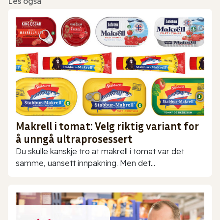
Les også
Makrell i tomat: Velg riktig variant for
å unngå ultraprosessert
Du skulle kanskje tro at makrell i tomat var det
samme, uansett innpakning. Men det...