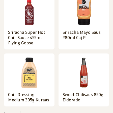
Sriracha Super Hot
Sriracha Mayo Saus
Chili Sauce 455ml
280ml Caj P
Flying Goose
Chili Dressing
Sweet Chilisaus 850g
Medium 395g Kuraas
Eldorado