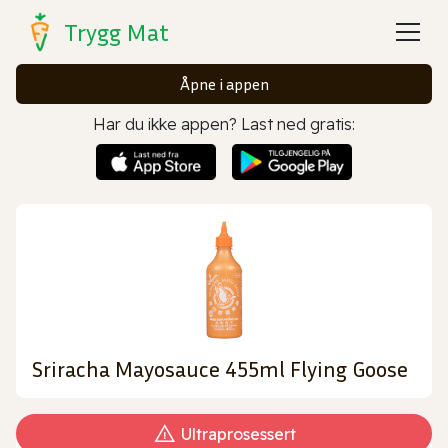
Trygg Mat
Åpne i appen
Har du ikke appen? Last ned gratis:
Sriracha Mayosauce 455ml Flying Goose
Ultraprosessert