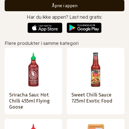
Åpne i appen
Har du ikke appen? Last ned gratis:
Flere produkter i samme kategori
Sriracha Sauc Hot
Sweet Chilli Sauce
Chilli 455ml Flying
725ml Exotic Food
Goose