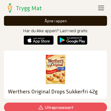
Trygg Mat
Åpne i appen
Har du ikke appen? Last ned gratis:
Werthers Original Drops Sukkerfri 42g
Ultraprosessert