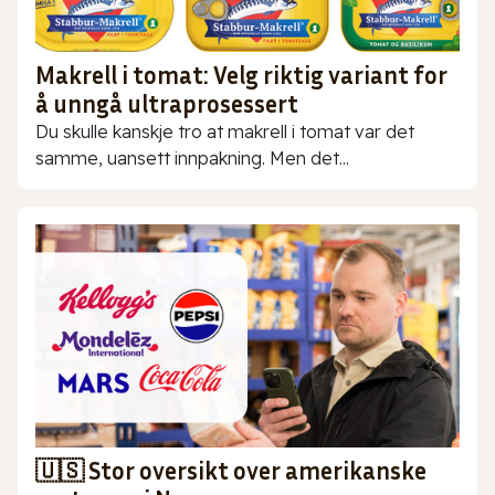
Makrell i tomat: Velg riktig variant for
å unngå ultraprosessert
Du skulle kanskje tro at makrell i tomat var det
samme, uansett innpakning. Men det...
🇺🇸 Stor oversikt over amerikanske