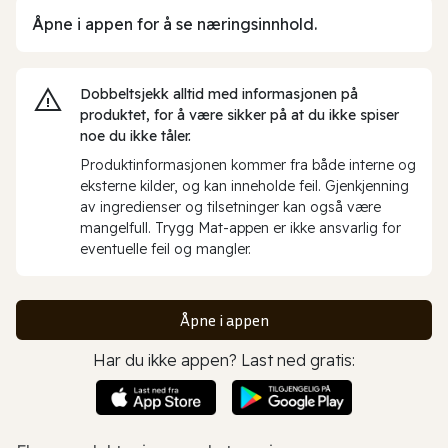
Åpne i appen for å se næringsinnhold.
Dobbeltsjekk alltid med informasjonen på
produktet, for å være sikker på at du ikke spiser
noe du ikke tåler.
Produktinformasjonen kommer fra både interne og
eksterne kilder, og kan inneholde feil. Gjenkjenning
av ingredienser og tilsetninger kan også være
mangelfull. Trygg Mat-appen er ikke ansvarlig for
eventuelle feil og mangler.
Åpne i appen
Har du ikke appen? Last ned gratis: