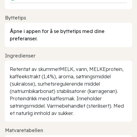
Byttetips
Åpne i appen for å se byttetips med dine
preferanser.
Ingredienser
Retentat av skummetMELK, vann, MELKEprotein,
kaffeekstrakt (1,4%), aroma, søtningsmiddel
(sukralose), surhetsregulerende middel
(natriumbikarbonat) stabilisatorer (karragenan).
Proteindrikk med kaffesmak. Inneholder
søtningsmiddel. Varmebehandlet (sterilisert). Med
et naturlig innhold av sukker.
Matvaretabellen