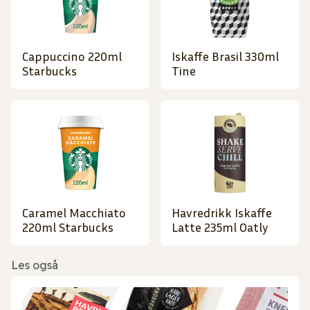
Cappuccino 220ml
Iskaffe Brasil 330ml
Starbucks
Tine
Caramel Macchiato
Havredrikk Iskaffe
220ml Starbucks
Latte 235ml Oatly
Les også