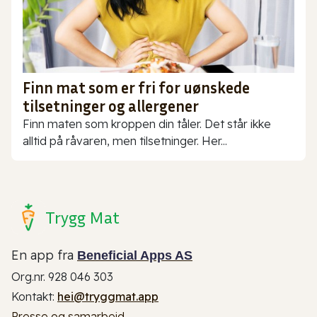
Finn mat som er fri for uønskede
tilsetninger og allergener
Finn maten som kroppen din tåler. Det står ikke
alltid på råvaren, men tilsetninger. Her...
Trygg Mat
En app fra
Beneficial Apps AS
Org.nr. 928 046 303
Kontakt:
hei@tryggmat.app
Presse og samarbeid