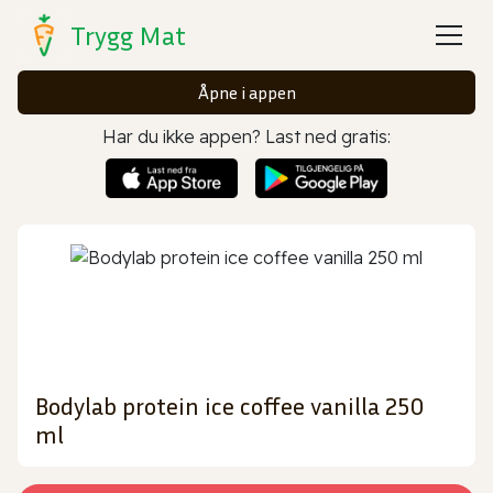
Trygg Mat
Åpne i appen
Har du ikke appen? Last ned gratis:
Bodylab protein ice coffee vanilla 250
ml