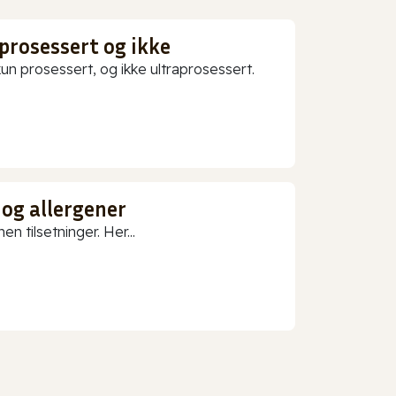
prosessert og ikke
 prosessert, og ikke ultraprosessert.
 og allergener
n tilsetninger. Her...