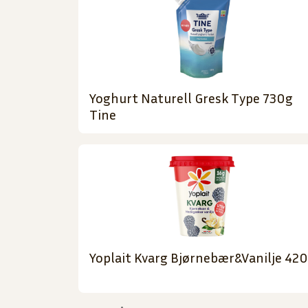
Yoghurt Naturell Gresk Type 730g
Tine
Yoplait Kvarg Bjørnebær&Vanilje 42