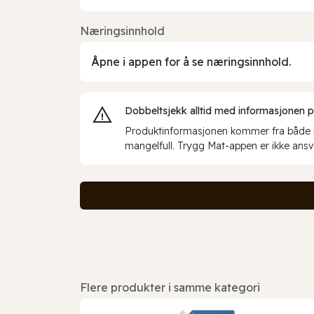
Næringsinnhold
Åpne i appen for å se næringsinnhold.
Dobbeltsjekk alltid med informasjonen på 
Produktinformasjonen kommer fra både int
mangelfull. Trygg Mat-appen er ikke ansva
Flere produkter i samme kategori