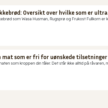
kkebrød: Oversikt over hvilke som er ultra
ebrød som Wasa Husman, Rugsprø og Frukost Fullkorn er kun
 mat som er fri for uønskede tilsetninger
aten som kroppen din tåler. Det står ikke alltid på råvaren, me