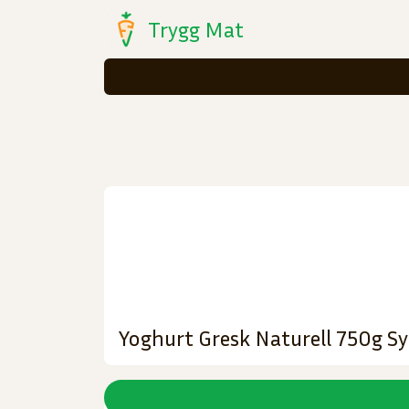
Trygg Mat
Yoghurt Gresk Naturell 750g S