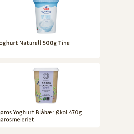
oghurt Naturell 500g Tine
øros Yoghurt Blåbær Økol 470g
ørosmeieriet