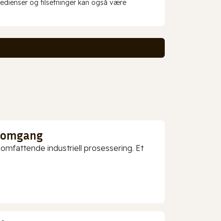
redienser og tilsetninger kan også være
nnomgang
mfattende industriell prosessering. Et