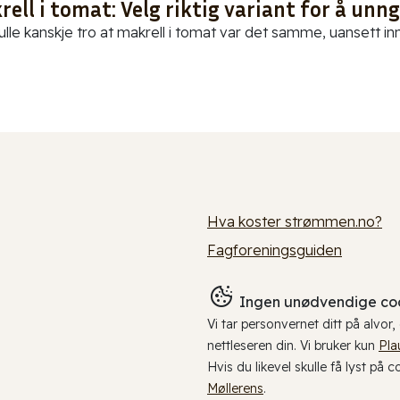
ell i tomat: Velg riktig variant for å unn
ulle kanskje tro at makrell i tomat var det samme, uansett in
Hva koster strømmen.no?
Fagforeningsguiden
Ingen unødvendige coo
Vi tar personvernet ditt på alvor
nettleseren din. Vi bruker kun
Pla
Hvis du likevel skulle få lyst på 
Møllerens
.