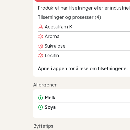
Produktet har tilsetninger eller er industr
Tilsetninger og prosesser (4)
Acesulfam K
Aroma
Sukralose
Lecitin
Åpne i appen for å lese om tilsetningene.
Allergener
Melk
Soya
Byttetips