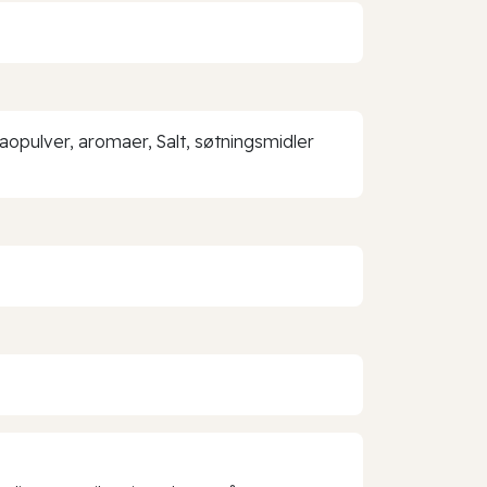
opulver, aromaer, Salt, søtningsmidler