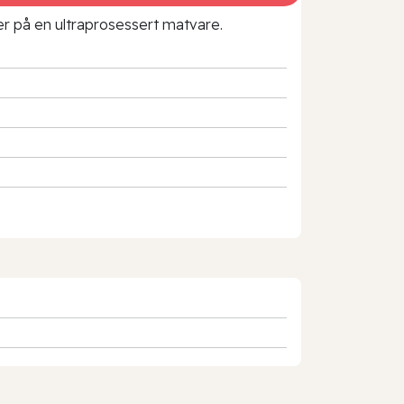
rer på en ultraprosessert matvare.