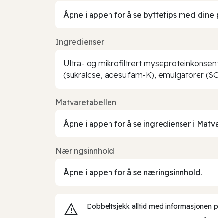
Åpne i appen for å se byttetips med dine 
Ingredienser
Ultra- og mikrofiltrert myseproteinkonsen
(sukralose, acesulfam-K), emulgatorer (SOY
Matvaretabellen
Åpne i appen for å se ingredienser i Matv
Næringsinnhold
Åpne i appen for å se næringsinnhold.
Dobbeltsjekk alltid med informasjonen på 