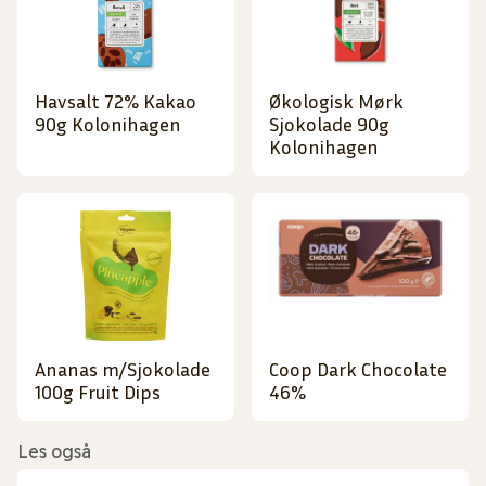
Havsalt 72% Kakao
Økologisk Mørk
90g Kolonihagen
Sjokolade 90g
Kolonihagen
Ananas m/Sjokolade
Coop Dark Chocolate
100g Fruit Dips
46%
Les også