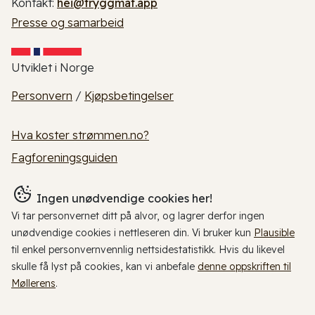
Kontakt:
hei@tryggmat.app
Presse og samarbeid
Utviklet i Norge
Personvern
/
Kjøpsbetingelser
Hva koster strømmen.no?
Fagforeningsguiden
Ingen unødvendige cookies her!
Vi tar personvernet ditt på alvor, og lagrer derfor ingen
unødvendige cookies i nettleseren din. Vi bruker kun
Plausible
til enkel personvernvennlig nettsidestatistikk. Hvis du likevel
skulle få lyst på cookies, kan vi anbefale
denne oppskriften til
Møllerens
.