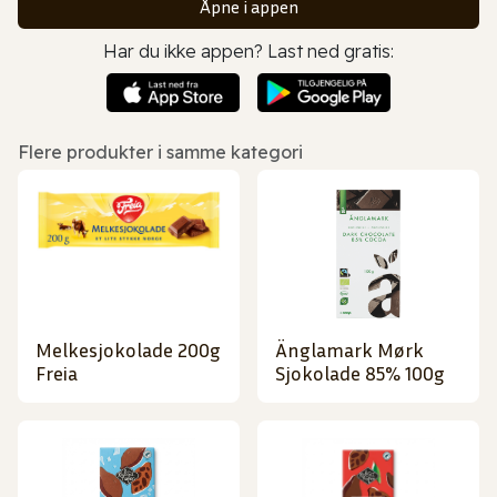
Åpne i appen
Har du ikke appen? Last ned gratis:
Flere produkter i samme kategori
Melkesjokolade 200g
Änglamark Mørk
Freia
Sjokolade 85% 100g