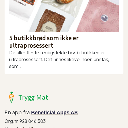
5 butikkbrød som ikke er
ultraprosessert
De aller fleste ferdigstekte brød i butikken er
ultraprosessert. Det finnes likevel noen unntak,
som...
Trygg Mat
En app fra
Beneficial Apps AS
Org.nr. 928 046 303