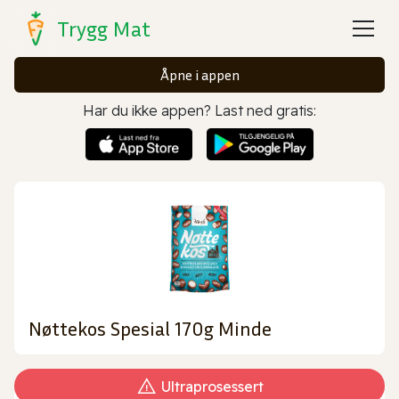
Trygg Mat
Åpne i appen
Har du ikke appen? Last ned gratis:
Nøttekos Spesial 170g Minde
Ultraprosessert