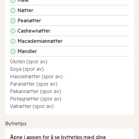
Nøtter
Peanøtter
Cashewnøtter
Macademiannøtter
Mandler
Gluten (spor av)
Soya (spor av)
Hasselnøtter (spor av)
Paranøtter (spor av)
Pekannøtter (spor av)
Pistasjnøtter (spor av)
Valnøtter (spor av)
Byttetips
Åpne i appen for å se byttetips med dine