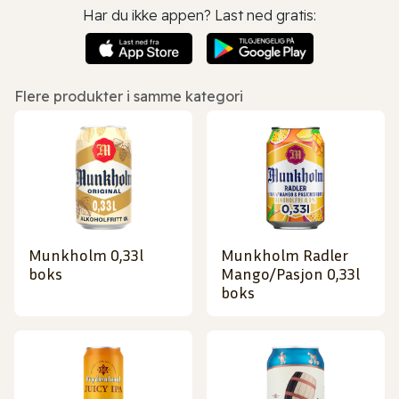
Har du ikke appen? Last ned gratis:
Flere produkter i samme kategori
Munkholm 0,33l
Munkholm Radler
boks
Mango/Pasjon 0,33l
boks