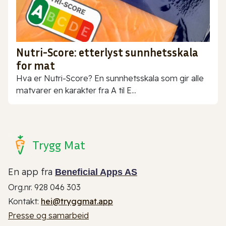
Nutri-Score: etterlyst sunnhetsskala
for mat
Hva er Nutri-Score? En sunnhetsskala som gir alle
matvarer en karakter fra A til E...
Trygg Mat
En app fra
Beneficial Apps AS
Org.nr. 928 046 303
Kontakt:
hei@tryggmat.app
Presse og samarbeid