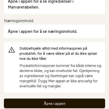
Åpne i appen for å se ingredienser i
Matvaretabellen.
Næringsinnhold
Åpne i appen for å se næringsinnhold.
Dobbeltsjekk alltid med informasjonen på
produktet, for å være sikker på at du ikke spiser
noe du ikke tåler.
Produktinformasjonen kommer fra både interne og
eksterne kilder, og kan inneholde feil. Gjenkjenning
av ingredienser og tilsetninger kan også være
mangelfull. Trygg Mat-appen er ikke ansvarlig for
eventuelle feil og mangler.
Åpne i appen