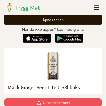
Trygg Mat
Åpne i appen
Har du ikke appen? Last ned gratis:
Mack Ginger Beer Lite 0,33l boks
Ultraprosessert