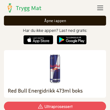
Trygg Mat
Åpne i appen
Har du ikke appen? Last ned gratis:
Red Bull Energidrikk 473ml boks
Ultraprosessert