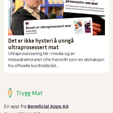
Det er ikke hysteri å unngå
ultraprosessert mat
Ultraprosessering blir i media og av
Helsedirektoratet ofte fremstilt som en distraksjon
fra offisielle kostholdsråd....
Trygg Mat
En app fra
Beneficial Apps AS