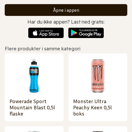
Åpne i appen
Har du ikke appen? Last ned gratis:
Flere produkter i samme kategori
Powerade Sport
Monster Ultra
Mountain Blast 0,5l
Peachy Keen 0,5l
flaske
boks