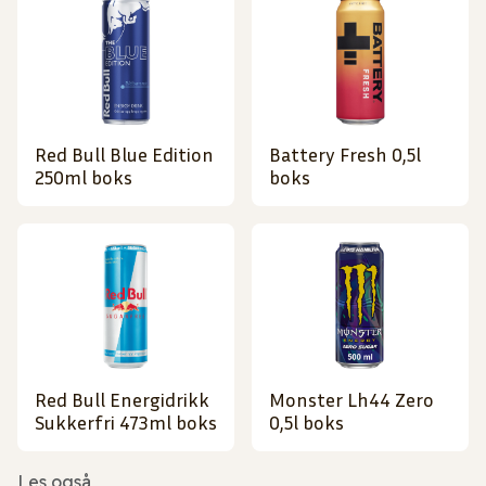
Red Bull Blue Edition
Battery Fresh 0,5l
250ml boks
boks
Red Bull Energidrikk
Monster Lh44 Zero
Sukkerfri 473ml boks
0,5l boks
Les også