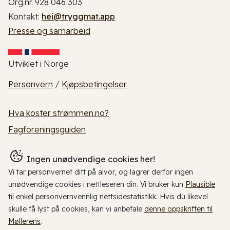
Org.nr. 928 046 303
Kontakt:
hei@tryggmat.app
Presse og samarbeid
Utviklet i Norge
Personvern
/
Kjøpsbetingelser
Hva koster strømmen.no?
Fagforeningsguiden
Ingen unødvendige cookies her!
Vi tar personvernet ditt på alvor, og lagrer derfor ingen
unødvendige cookies i nettleseren din. Vi bruker kun
Plausible
til enkel personvernvennlig nettsidestatistikk. Hvis du likevel
skulle få lyst på cookies, kan vi anbefale
denne oppskriften til
Møllerens
.