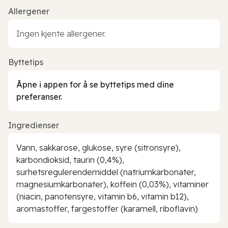
Allergener
Ingen kjente allergener.
Byttetips
Åpne i appen for å se byttetips med dine
preferanser.
Ingredienser
Vann, sakkarose, glukose, syre (sitronsyre),
karbondioksid, taurin (0,4%),
surhetsregulerendemiddel (natriumkarbonater,
magnesiumkarbonater), koffein (0,03%), vitaminer
(niacin, panotensyre, vitamin b6, vitamin b12),
aromastoffer, fargestoffer (karamell, riboflavin)