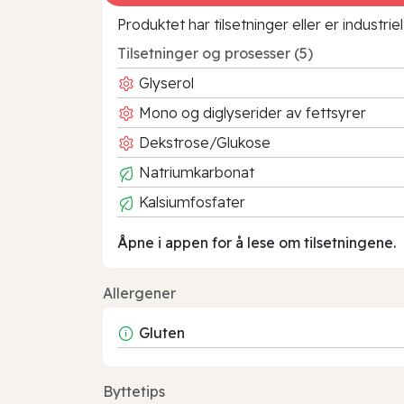
Produktet har tilsetninger eller er industr
Tilsetninger og prosesser (5)
Glyserol
Mono og diglyserider av fettsyrer
Dekstrose/Glukose
Natriumkarbonat
Kalsiumfosfater
Åpne i appen for å lese om tilsetningene.
Allergener
Gluten
Byttetips