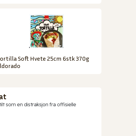
ortilla Soft Hvete 25cm 6stk 370g
ldorado
at
t som en distraksjon fra offisielle