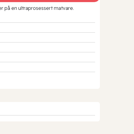
rer på en ultraprosessert matvare.