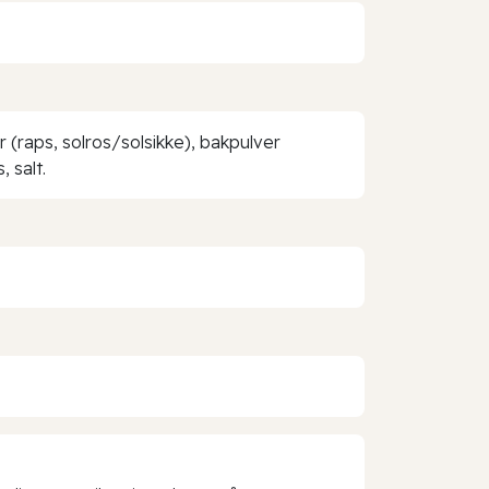
(raps, solros/solsikke), bakpulver
 salt.