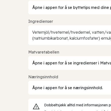
Åpne i appen for å se byttetips med dine 
Ingredienser
Vetemjöl/hvetemel/hvedemel, vatten/vand, 
(natriumbikarbonat, kalciumfosfater) emulg
Matvaretabellen
Åpne i appen for å se ingredienser i Matv
Næringsinnhold
Åpne i appen for å se næringsinnhold.
Dobbeltsjekk alltid med informasjonen på 