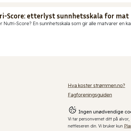
ri-Score: etterlyst sunnhetsskala for mat
r Nutri-Score? En sunnhetsskala som gir alle matvarer en karak
Hva koster strømmen.no?
Fagforeningsguiden
Ingen unødvendige coo
Vi tar personvernet ditt på alvor
nettleseren din. Vi bruker kun
Pla