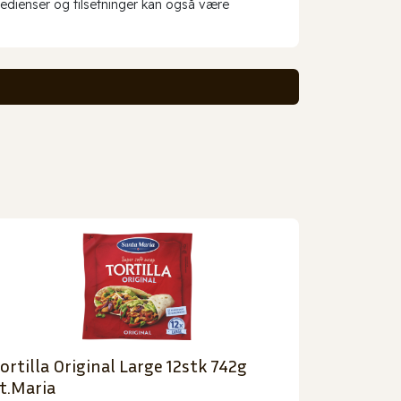
redienser og tilsetninger kan også være
ortilla Original Large 12stk 742g
t.Maria