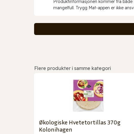
Produktinformasjonen kommer fra både int
mangelfull. Trygg Mat-appen er ikke ansva
Flere produkter i samme kategori
Økologiske Hvetetortillas 370g
Kolonihagen