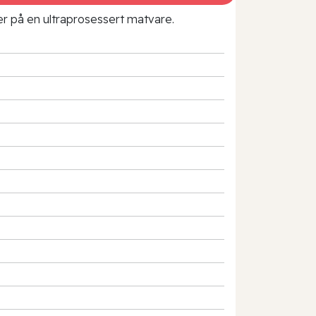
rer på en ultraprosessert matvare.