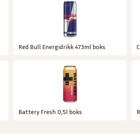
Red Bull Energidrikk 473ml boks
C
Battery Fresh 0,5l boks
R