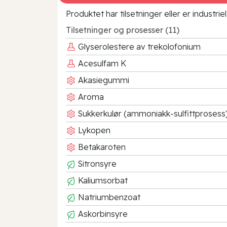
Produktet har tilsetninger eller er industr
Tilsetninger og prosesser (11)
Glyserolestere av trekolofonium
Acesulfam K
Akasiegummi
Aroma
Sukkerkulør (ammoniakk-sulfittprosess
Lykopen
Betakaroten
Sitronsyre
Kaliumsorbat
Natriumbenzoat
Askorbinsyre