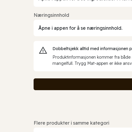
Næringsinnhold
Åpne i appen for å se næringsinnhold.
Dobbeltsjekk alltid med informasjonen på 
Produktinformasjonen kommer fra både int
mangelfull. Trygg Mat-appen er ikke ansva
Flere produkter i samme kategori