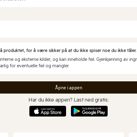
produktet, for å være sikker på at du ikke spiser noe du ikke tåler.
erne og eksterne kilder, og kan inneholde feil. Gjenkjenning av ing
rlig for eventuelle feil og mangler.
Åpne i appen
Har du ikke appen? Last ned gratis: