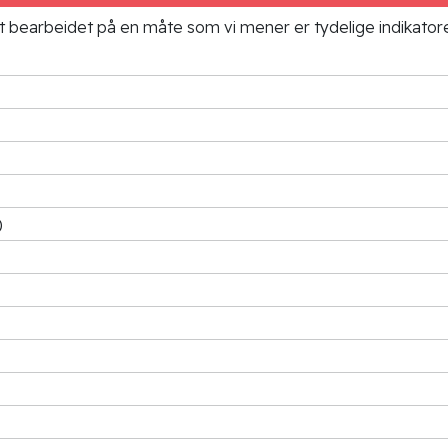
ielt bearbeidet på en måte som vi mener er tydelige indikato
)