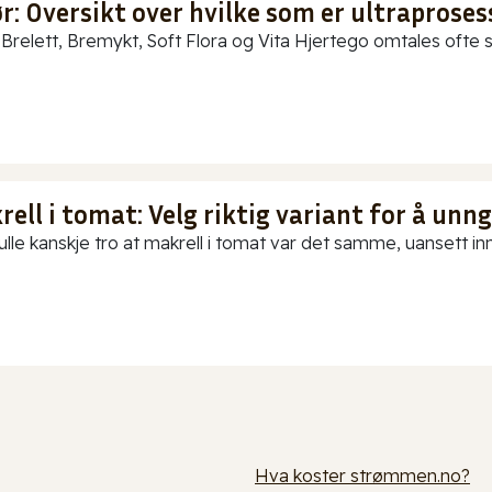
: Oversikt over hvilke som er ultraproses
Brelett, Bremykt, Soft Flora og Vita Hjertego omtales ofte so
ell i tomat: Velg riktig variant for å unn
ulle kanskje tro at makrell i tomat var det samme, uansett in
Hva koster strømmen.no?