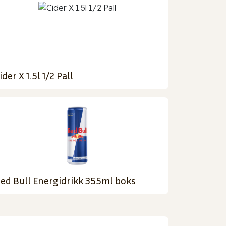
ider X 1.5l 1/2 Pall
ed Bull Energidrikk 355ml boks