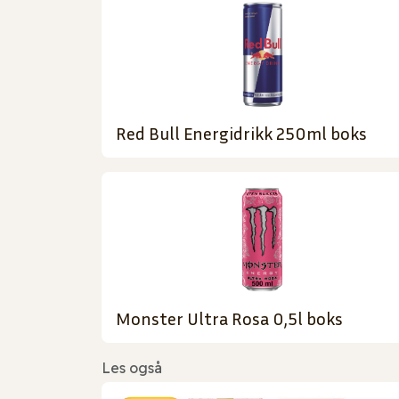
Red Bull Energidrikk 250ml boks
Monster Ultra Rosa 0,5l boks
Les også