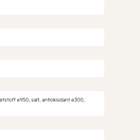
øtstoff e950, salt, antioksidant e300,