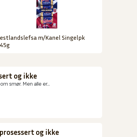
estlandslefsa m/Kanel Singelpk
45g
sert og ikke
m smør. Men alle er...
prosessert og ikke