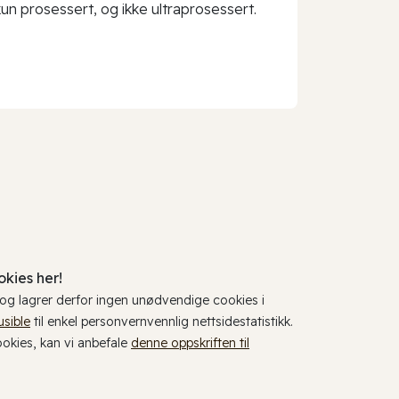
 prosessert, og ikke ultraprosessert.
kies her!
, og lagrer derfor ingen unødvendige cookies i
usible
til enkel personvernvennlig nettsidestatistikk.
cookies, kan vi anbefale
denne oppskriften til