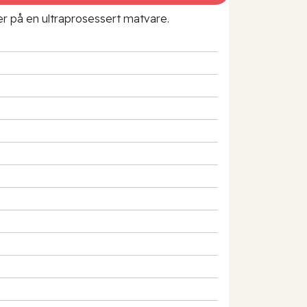
rer på en ultraprosessert matvare.