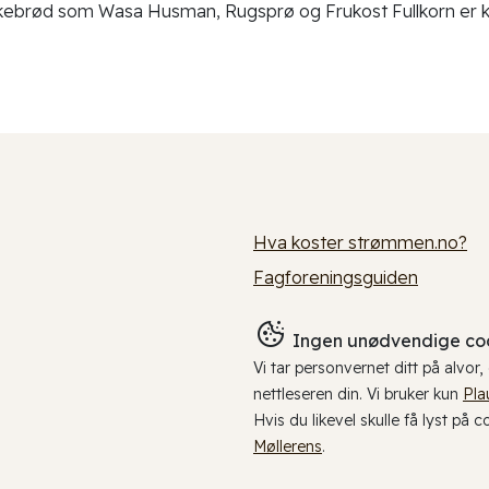
ebrød som Wasa Husman, Rugsprø og Frukost Fullkorn er kun
Hva koster strømmen.no?
Fagforeningsguiden
Ingen unødvendige coo
Vi tar personvernet ditt på alvor
nettleseren din. Vi bruker kun
Pla
Hvis du likevel skulle få lyst på 
Møllerens
.