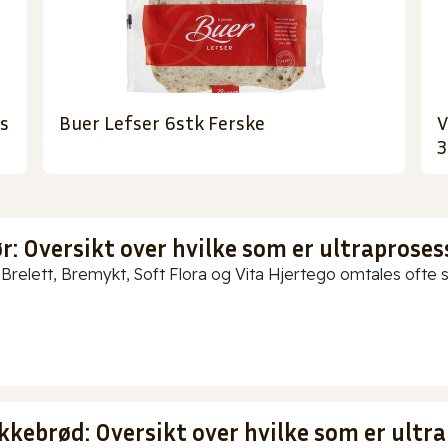
s
Buer Lefser 6stk Ferske
V
3
: Oversikt over hvilke som er ultraproses
Brelett, Bremykt, Soft Flora og Vita Hjertego omtales ofte so
kkebrød: Oversikt over hvilke som er ultra