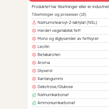
Produktet har tilsetninger eller er industr
Tilsetninger og prosesser (13)
Natriumstearoyl-2-laktylat (NSL)
Herdet vegetabilsk fett
Mono og diglyserider av fettsyrer
Lecitin
Betakaroten
Aroma
Glyserol
Xantangummi
Dekstrose/Glukose
Natriumkarbonat
Ammoniumkarbonat