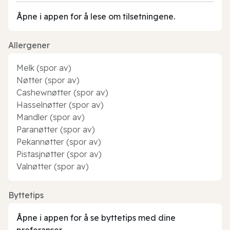
Åpne i appen for å lese om tilsetningene.
Allergener
Melk (spor av)
Nøtter (spor av)
Cashewnøtter (spor av)
Hasselnøtter (spor av)
Mandler (spor av)
Paranøtter (spor av)
Pekannøtter (spor av)
Pistasjnøtter (spor av)
Valnøtter (spor av)
Byttetips
Åpne i appen for å se byttetips med dine
preferanser.