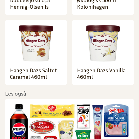
Dobbelsjoko 0,5l
Økologisk 500ml
Hennig-Olsen Is
Kolonihagen
Haagen Dazs Saltet
Haagen Dazs Vanilla
Caramel 460ml
460ml
Les også