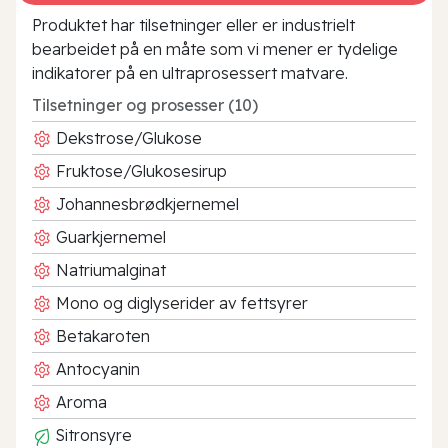
Produktet har tilsetninger eller er industrielt
bearbeidet på en måte som vi mener er tydelige
indikatorer på en ultraprosessert matvare.
Tilsetninger og prosesser (10)
Dekstrose/Glukose
Fruktose/Glukosesirup
Johannesbrødkjernemel
Guarkjernemel
Natriumalginat
Mono og diglyserider av fettsyrer
Betakaroten
Antocyanin
Aroma
Sitronsyre