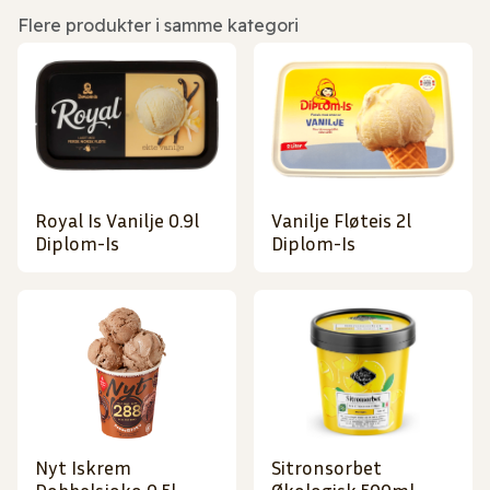
Flere produkter i samme kategori
Royal Is Vanilje 0.9l
Vanilje Fløteis 2l
Diplom-Is
Diplom-Is
Nyt Iskrem
Sitronsorbet