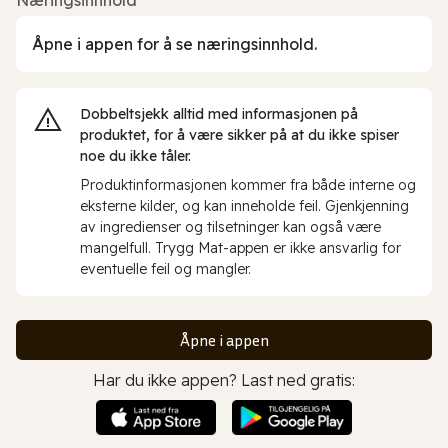
Åpne i appen for å se næringsinnhold.
Dobbeltsjekk alltid med informasjonen på
produktet, for å være sikker på at du ikke spiser
noe du ikke tåler.
Produktinformasjonen kommer fra både interne og
eksterne kilder, og kan inneholde feil. Gjenkjenning
av ingredienser og tilsetninger kan også være
mangelfull. Trygg Mat-appen er ikke ansvarlig for
eventuelle feil og mangler.
Åpne i appen
Har du ikke appen? Last ned gratis: