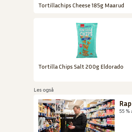
Tortillachips Cheese 185g Maarud
Tortilla Chips Salt 200g Eldorado
Les også
Rap
55 % 