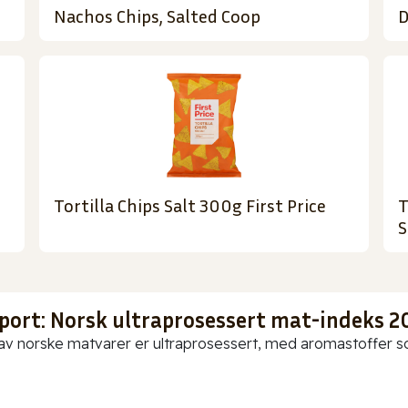
Nachos Chips, Salted Coop
D
Tortilla Chips Salt 300g First Price
T
S
port: Norsk ultraprosessert mat-indeks 2
av norske matvarer er ultraprosessert, med aromastoffer som