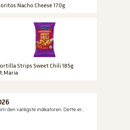
oritos Nacho Cheese 170g
ortilla Strips Sweet Chili 185g
t.Maria
026
 den vanligste indikatoren. Dette er...