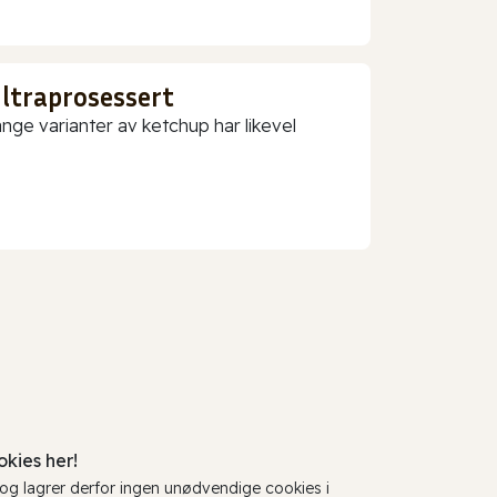
ultraprosessert
nge varianter av ketchup har likevel
kies her!
, og lagrer derfor ingen unødvendige cookies i