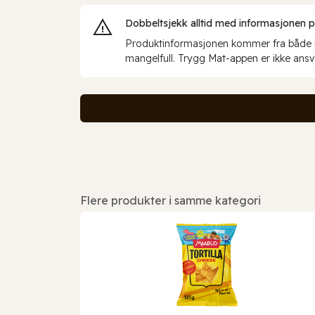
Dobbeltsjekk alltid med informasjonen på 
Produktinformasjonen kommer fra både int
mangelfull. Trygg Mat-appen er ikke ansva
Flere produkter i samme kategori