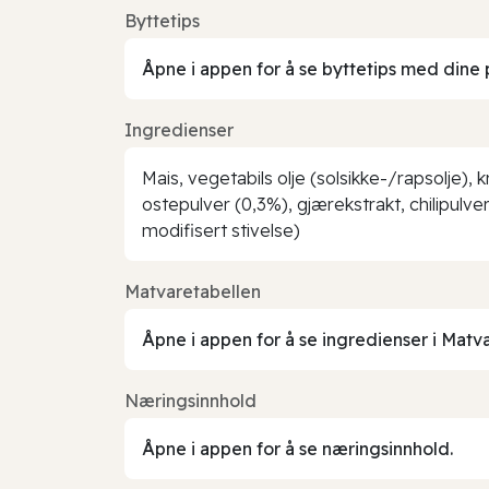
Byttetips
Åpne i appen for å se byttetips med dine 
Ingredienser
Mais, vegetabils olje (solsikke-/rapsolje),
ostepulver (0,3%), gjærekstrakt, chilipulve
modifisert stivelse)
Matvaretabellen
Åpne i appen for å se ingredienser i Matv
Næringsinnhold
Åpne i appen for å se næringsinnhold.