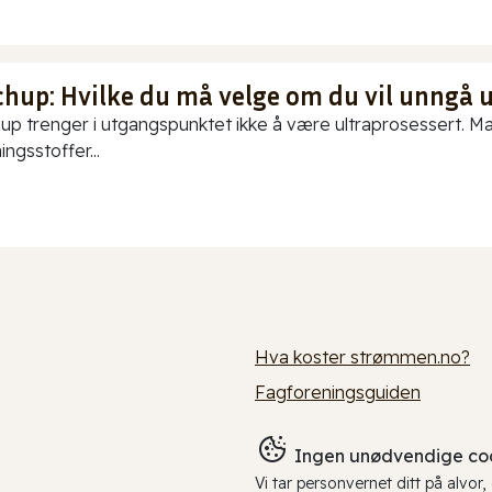
chup: Hvilke du må velge om du vil unngå 
up trenger i utgangspunktet ikke å være ultraprosessert. Ma
ningsstoffer...
Hva koster strømmen.no?
Fagforeningsguiden
Ingen unødvendige coo
Vi tar personvernet ditt på alvor