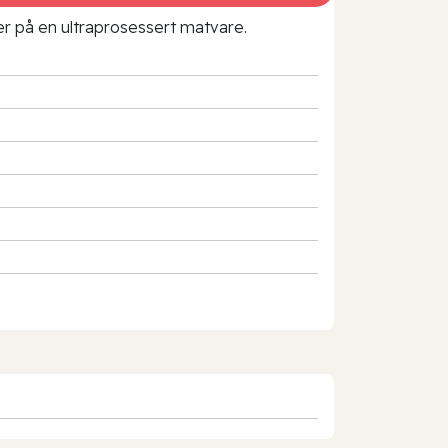
rer på en ultraprosessert matvare.