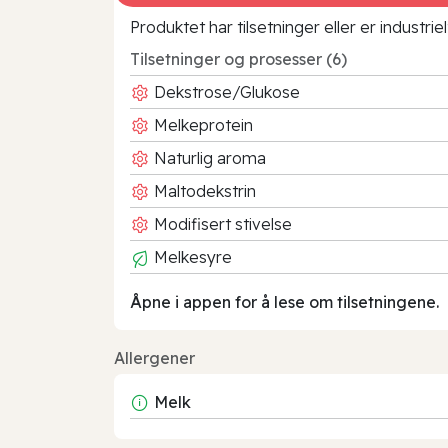
Produktet har tilsetninger eller er industr
Tilsetninger og prosesser (6)
Dekstrose/Glukose
Melkeprotein
Naturlig aroma
Maltodekstrin
Modifisert stivelse
Melkesyre
Åpne i appen for å lese om tilsetningene.
Allergener
Melk