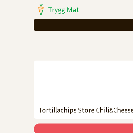
Trygg Mat
Tortillachips Store Chili&Chee