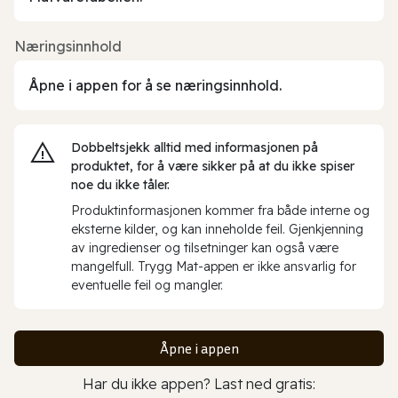
Næringsinnhold
Åpne i appen for å se næringsinnhold.
Dobbeltsjekk alltid med informasjonen på
produktet, for å være sikker på at du ikke spiser
noe du ikke tåler.
Produktinformasjonen kommer fra både interne og
eksterne kilder, og kan inneholde feil. Gjenkjenning
av ingredienser og tilsetninger kan også være
mangelfull. Trygg Mat-appen er ikke ansvarlig for
eventuelle feil og mangler.
Åpne i appen
Har du ikke appen? Last ned gratis: