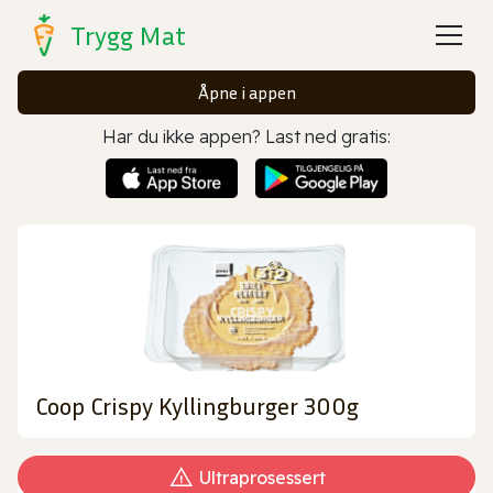
Trygg Mat
Åpne i appen
Har du ikke appen? Last ned gratis:
Coop Crispy Kyllingburger 300g
Ultraprosessert