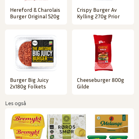
Hereford & Charolais
Crispy Burger Av
Burger Original 520g
Kylling 270g Prior
Burger Big Juicy
Cheeseburger 800g
2x180g Folkets
Gilde
Les også