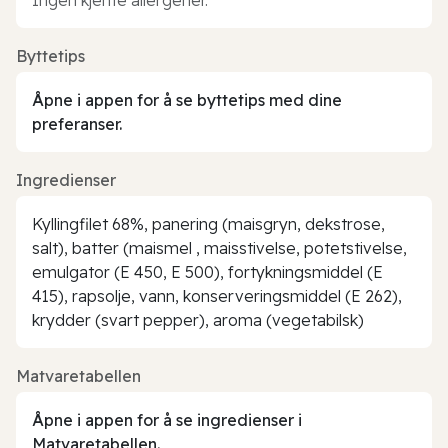
Byttetips
Åpne i appen for å se byttetips med dine
preferanser.
Ingredienser
Kyllingfilet 68%, panering (maisgryn, dekstrose,
salt), batter (maismel , maisstivelse, potetstivelse,
emulgator (E 450, E 500), fortykningsmiddel (E
415), rapsolje, vann, konserveringsmiddel (E 262),
krydder (svart pepper), aroma (vegetabilsk)
Matvaretabellen
Åpne i appen for å se ingredienser i
Matvaretabellen.