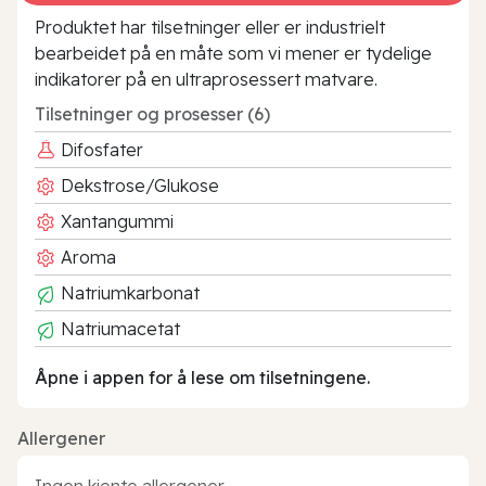
Produktet har tilsetninger eller er industrielt
bearbeidet på en måte som vi mener er tydelige
indikatorer på en ultraprosessert matvare.
Tilsetninger og prosesser (6)
Difosfater
Dekstrose/Glukose
Xantangummi
Aroma
Natriumkarbonat
Natriumacetat
Åpne i appen for å lese om tilsetningene.
Allergener
Ingen kjente allergener.