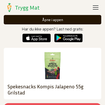
Trygg Mat
Åpne i appen
Har du ikke appen? Last ned gratis:
Spekesnacks Kompis Jalapeno 55g
Grilstad