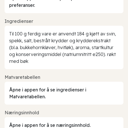
preferanser.
Ingredienser
Til 100 g ferdig vare er anvendt 184 g kjøtt av svin,
spekk, salt, bestrålt krydder og krydderekstrakt
(bl.a. bukkehornkløver, hvitløk), aroma, startkultur
og konserveringsmiddel (natriumnitritt e250). røkt
med bøk
Matvaretabellen
Åpne i appen for å se ingredienser i
Matvaretabellen.
Næringsinnhold
Åpne i appen for å se næringsinnhold.