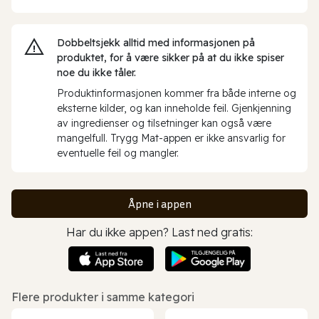
Dobbeltsjekk alltid med informasjonen på
produktet, for å være sikker på at du ikke spiser
noe du ikke tåler.
Produktinformasjonen kommer fra både interne og
eksterne kilder, og kan inneholde feil. Gjenkjenning
av ingredienser og tilsetninger kan også være
mangelfull. Trygg Mat-appen er ikke ansvarlig for
eventuelle feil og mangler.
Åpne i appen
Har du ikke appen? Last ned gratis:
Flere produkter i samme kategori