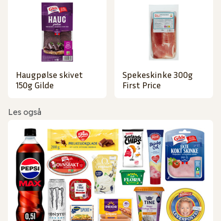
Haugpølse skivet
Spekeskinke 300g
150g Gilde
First Price
Les også