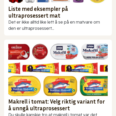
Liste med eksempler på
ultraprosessert mat
Det er ikke alltid like lett å se på en matvare om
den er ultraprosessert...
Makrell i tomat: Velg riktig variant for
å unngå ultraprosessert
Du skulle kanskje tro at makrell i tomat var det