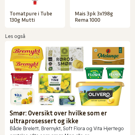
Tomatpure i Tube
Mais 3pk 3x198g
130g Mutti
Rema 1000
Les også
Smør: Oversikt over hvilke som er
ultraprosessert og ikke
Både Brelett, Bremykt, Soft Flora og Vita Hjertego