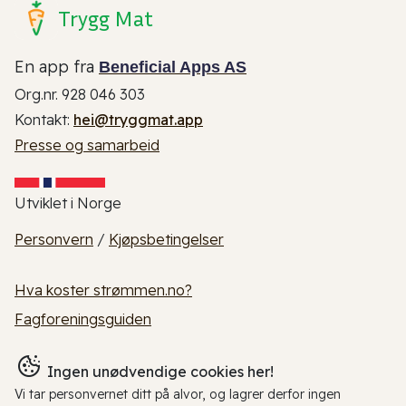
Trygg Mat
En app fra
Beneficial Apps AS
Org.nr. 928 046 303
Kontakt:
hei@tryggmat.app
Presse og samarbeid
Utviklet i Norge
Personvern
/
Kjøpsbetingelser
Hva koster strømmen.no?
Fagforeningsguiden
Ingen unødvendige cookies her!
Vi tar personvernet ditt på alvor, og lagrer derfor ingen