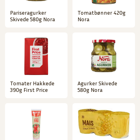
Pariseragurker
Tomatbønner 420g
Skivede 580g Nora
Nora
Tomater Hakkede
Agurker Skivede
390g First Price
580g Nora