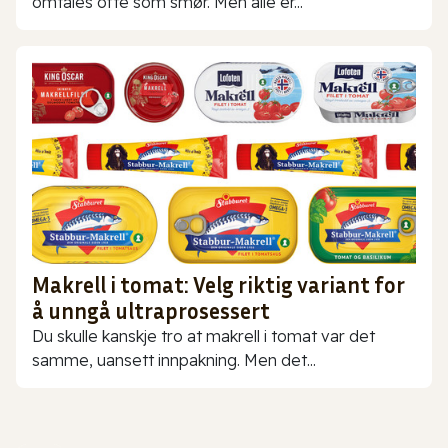
omtales ofte som smør. Men alle er...
Makrell i tomat: Velg riktig variant for
å unngå ultraprosessert
Du skulle kanskje tro at makrell i tomat var det
samme, uansett innpakning. Men det...