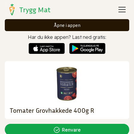
Trygg Mat
Åpne i appen
Har du ikke appen? Last ned gratis:
Tomater Grovhakkede 400g R
Renvare