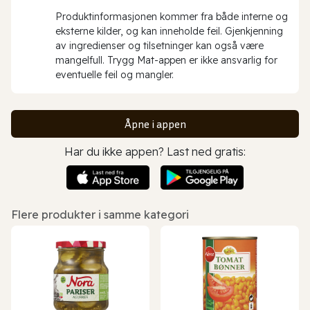
Produktinformasjonen kommer fra både interne og
eksterne kilder, og kan inneholde feil. Gjenkjenning
av ingredienser og tilsetninger kan også være
mangelfull. Trygg Mat-appen er ikke ansvarlig for
eventuelle feil og mangler.
Åpne i appen
Har du ikke appen? Last ned gratis:
Flere produkter i samme kategori