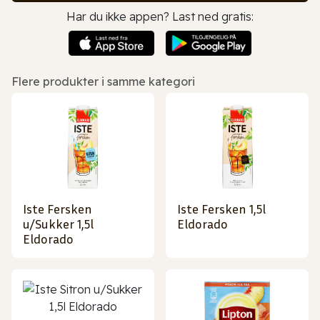
Har du ikke appen? Last ned gratis:
Flere produkter i samme kategori
Iste Fersken
Iste Fersken 1,5l
u/Sukker 1,5l
Eldorado
Eldorado