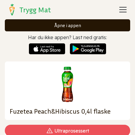
Trygg Mat
Åpne i appen
Har du ikke appen? Last ned gratis:
Fuzetea Peach&Hibiscus 0,4l flaske
Ultraprosessert