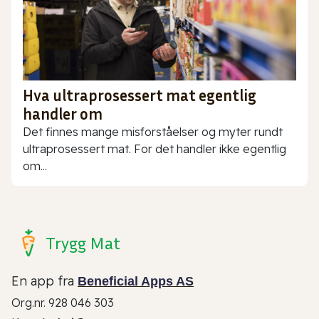
Hva ultraprosessert mat egentlig
handler om
Det finnes mange misforståelser og myter rundt
ultraprosessert mat. For det handler ikke egentlig
om...
Trygg Mat
En app fra
Beneficial Apps AS
Org.nr. 928 046 303