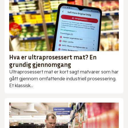
Hva er ultraprosessert mat? En
grundig gjennomgang
Ultraprosessert mat er kort sagt matvarer som har
gått gjennom omfattende industriell prosessering.
Et klassisk...