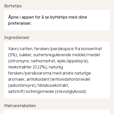
Byttetips
Åpne i appen for å se byttetips med dine
preferanser.
Ingredienser
Vann/vatten, fersken/persikojuice fra konsentrat
(5%), sukker, surhetsregulerende middel/medel
(sitronsyre, natriumsitrat, eple/äppelsyra),
teekstrakter (0.12%), naturlig
fersken/persikoaroma med andre naturlige
aromaer, antioksidant/antioxidationsmedel
(askorbinsyre), hibiskusekstrakt,
søtstoff/sötningsmedel (steviolglykosid).
Matvaretabellen