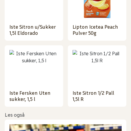
Iste Sitron u/Sukker
Lipton Icetea Peach
1,5l Eldorado
Pulver 50g
Iste Fersken Uten
Iste Sitron 1/2 Pall
sukker, 1,5 l
1,5l R
Les også