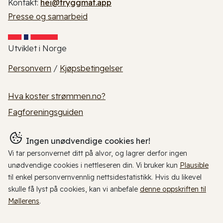
Kontakt:
hei@tryggmat.app
Presse og samarbeid
Utviklet i Norge
Personvern
/
Kjøpsbetingelser
Hva koster strømmen.no?
Fagforeningsguiden
Ingen unødvendige cookies her!
Vi tar personvernet ditt på alvor, og lagrer derfor ingen
unødvendige cookies i nettleseren din. Vi bruker kun
Plausible
til enkel personvernvennlig nettsidestatistikk. Hvis du likevel
skulle få lyst på cookies, kan vi anbefale
denne oppskriften til
Møllerens
.