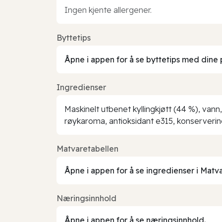
Ingen kjente allergener.
Byttetips
Åpne i appen for å se byttetips med dine 
Ingredienser
Maskinelt utbenet kyllingkjøtt (44 %), vann,
røykaroma, antioksidant e315, konserverin
Matvaretabellen
Åpne i appen for å se ingredienser i Matv
Næringsinnhold
Åpne i appen for å se næringsinnhold.