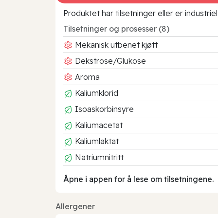
Produktet har tilsetninger eller er industr
Tilsetninger og prosesser (8)
Mekanisk utbenet kjøtt
Dekstrose/Glukose
Aroma
Kaliumklorid
Isoaskorbinsyre
Kaliumacetat
Kaliumlaktat
Natriumnitritt
Åpne i appen for å lese om tilsetningene.
Allergener