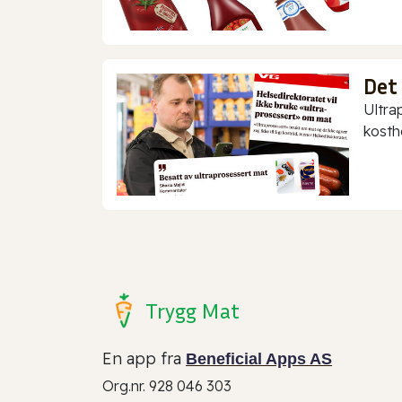
Det
Ultra
kostho
Trygg Mat
En app fra
Beneficial Apps AS
Org.nr. 928 046 303