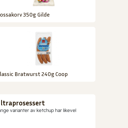
ossakorv 350g Gilde
lassic Bratwurst 240g Coop
ultraprosessert
nge varianter av ketchup har likevel