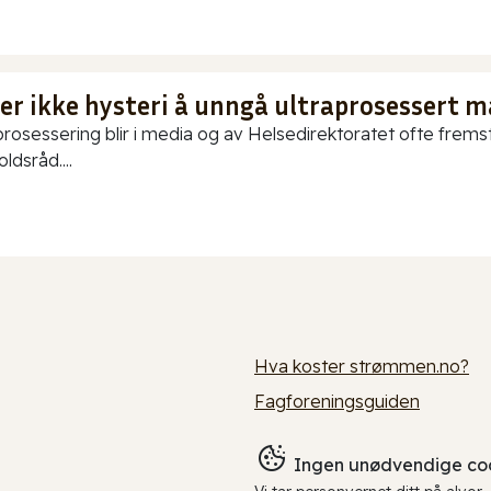
 er ikke hysteri å unngå ultraprosessert m
prosessering blir i media og av Helsedirektoratet ofte fremstil
ldsråd....
Hva koster strømmen.no?
Fagforeningsguiden
Ingen unødvendige coo