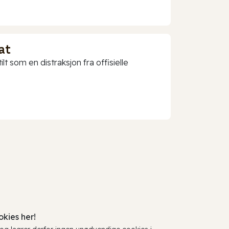
at
t som en distraksjon fra offisielle
kies her!