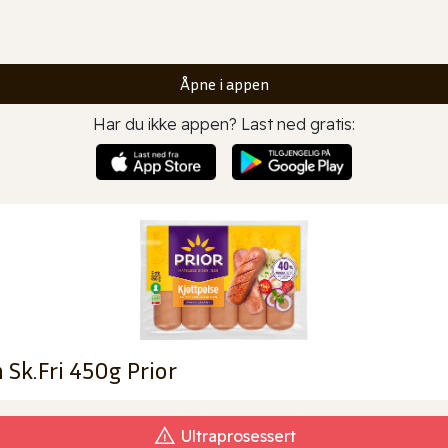
Åpne i appen
Har du ikke appen? Last ned gratis:
 Sk.Fri 450g Prior
Ultraprosessert