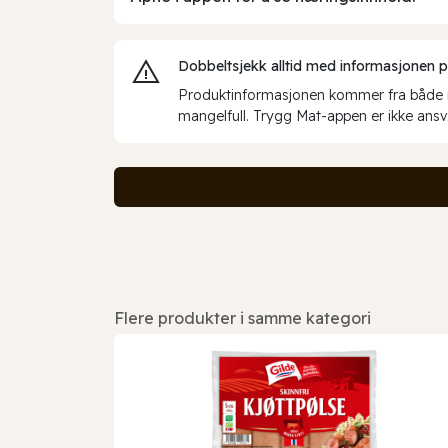
Dobbeltsjekk alltid med informasjonen på 
Produktinformasjonen kommer fra både int
mangelfull. Trygg Mat-appen er ikke ansva
Flere produkter i samme kategori