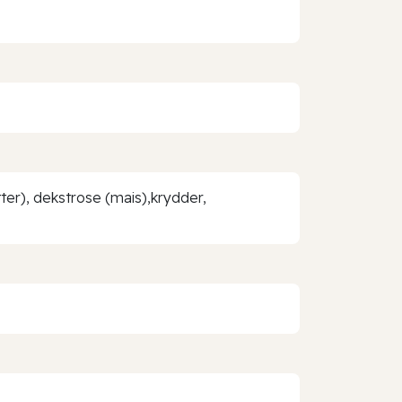
atter), dekstrose (mais),krydder,