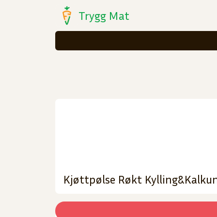
Trygg Mat
Kjøttpølse Røkt Kylling&Kalkun