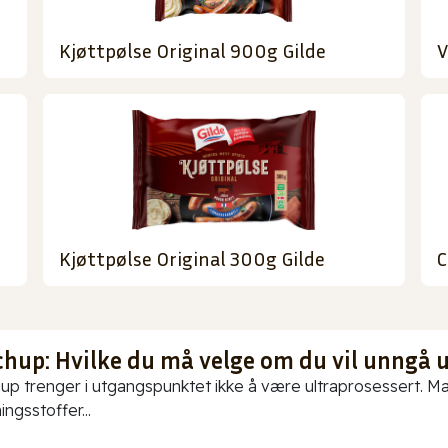
Kjøttpølse Original 900g Gilde
V
Kjøttpølse Original 300g Gilde
C
chup: Hvilke du må velge om du vil unngå 
up trenger i utgangspunktet ikke å være ultraprosessert. Ma
ningsstoffer...