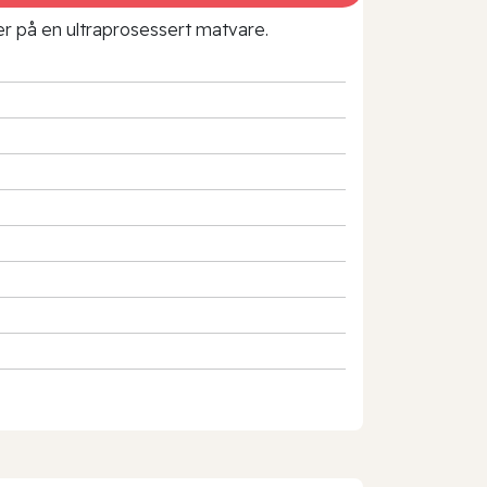
rer på en ultraprosessert matvare.