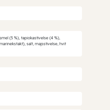
ismel (5 %), tapiokastivelse (4 %),
rinekstakt), salt, majsstivelse, hvit