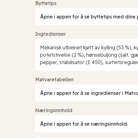
Byttetips
Åpne i appen for å se byttetips med dine 
Ingredienser
Mekanisk utbeinet kjøtt av kylling (53 %), k
potetstivelse (2 %), hønsebuljong (salt, gj
pepper, stabilisator (E 450), surhetsregul
Matvaretabellen
Åpne i appen for å se ingredienser i Matv
Næringsinnhold
Åpne i appen for å se næringsinnhold.