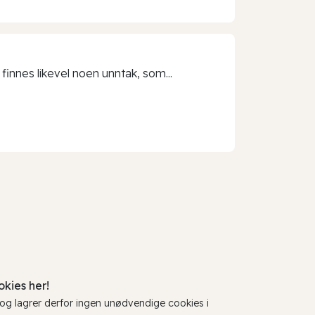
 finnes likevel noen unntak, som...
kies her!
, og lagrer derfor ingen unødvendige cookies i