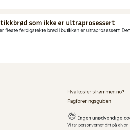
utikkbrød som ikke er ultraprosessert
er fleste ferdigstekte brød i butikken er ultraprosessert. Det
Hva koster strømmen.no?
Fagforeningsguiden
Ingen unødvendige coo
Vi tar personvernet ditt på alvor