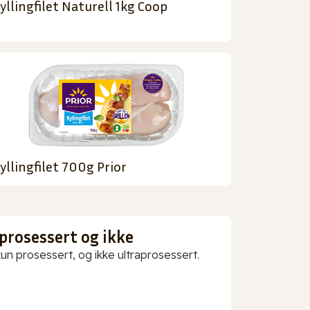
yllingfilet Naturell 1kg Coop
yllingfilet 700g Prior
prosessert og ikke
 prosessert, og ikke ultraprosessert.