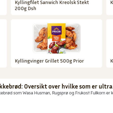
Kyllingfilet Sanwich Kreolsk Stekt
K
200g Dsh
Kyllingvinger Grillet 500g Prior
K
kkebrød: Oversikt over hvilke som er ultra
ebrød som Wasa Husman, Rugsprø og Frukost Fullkorn er kun