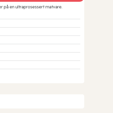
rer på en ultraprosessert matvare.