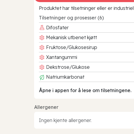
Produktet har tilsetninger eller er industr
Tilsetninger og prosesser (6)
Difosfater
Mekanisk utbenet kjøtt
Fruktose/Glukosesirup
Xantangummi
Dekstrose/Glukose
Natriumkarbonat
Åpne i appen for å lese om tilsetningene.
Allergener
Ingen kjente allergener.