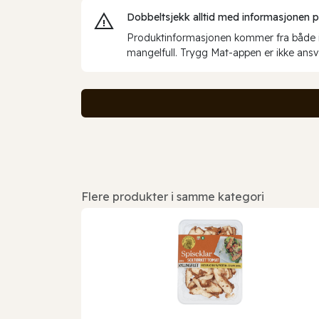
Dobbeltsjekk alltid med informasjonen på 
Produktinformasjonen kommer fra både int
mangelfull. Trygg Mat-appen er ikke ansva
Flere produkter i samme kategori