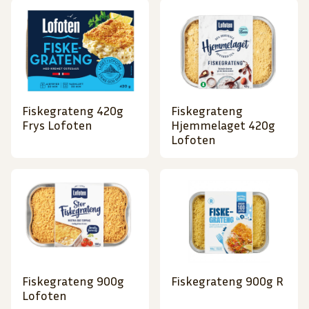
Fiskegrateng 420g
Fiskegrateng
Frys Lofoten
Hjemmelaget 420g
Lofoten
Fiskegrateng 900g
Fiskegrateng 900g R
Lofoten