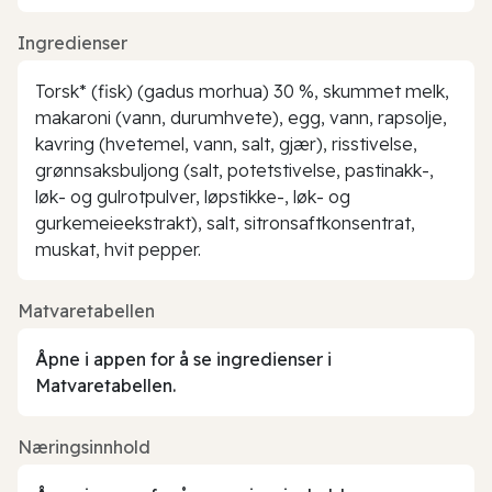
Ingredienser
Torsk* (fisk) (gadus morhua) 30 %, skummet melk,
makaroni (vann, durumhvete), egg, vann, rapsolje,
kavring (hvetemel, vann, salt, gjær), risstivelse,
grønnsaksbuljong (salt, potetstivelse, pastinakk-,
løk- og gulrotpulver, løpstikke-, løk- og
gurkemeieekstrakt), salt, sitronsaftkonsentrat,
muskat, hvit pepper.
Matvaretabellen
Åpne i appen for å se ingredienser i
Matvaretabellen.
Næringsinnhold