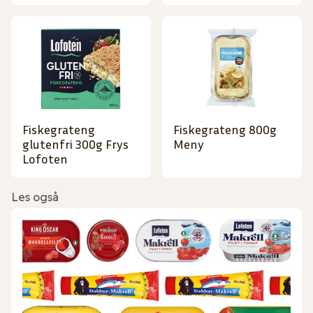
Fiskegrateng
Fiskegrateng 800g
glutenfri 300g Frys
Meny
Lofoten
Les også