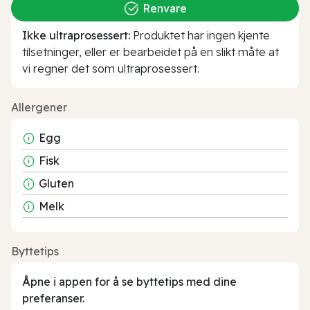
Renvare
Ikke ultraprosessert:
Produktet har ingen kjente
tilsetninger, eller er bearbeidet på en slikt måte at
vi regner det som ultraprosessert.
Allergener
Egg
Fisk
Gluten
Melk
Byttetips
Åpne i appen for å se byttetips med dine
preferanser.