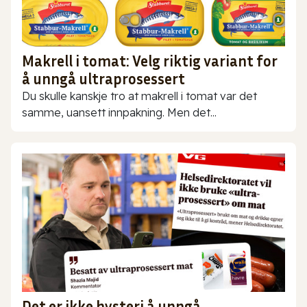
Makrell i tomat: Velg riktig variant for
å unngå ultraprosessert
Du skulle kanskje tro at makrell i tomat var det
samme, uansett innpakning. Men det...
Det er ikke hysteri å unngå