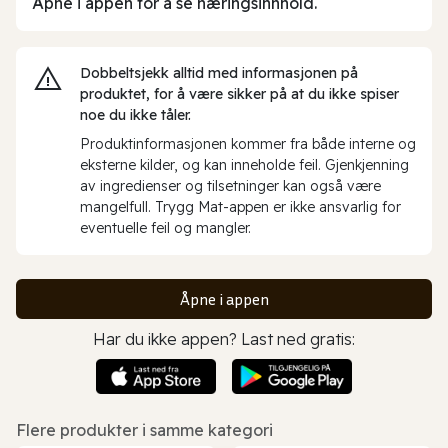
Åpne i appen for å se næringsinnhold.
Dobbeltsjekk alltid med informasjonen på
produktet, for å være sikker på at du ikke spiser
noe du ikke tåler.
Produktinformasjonen kommer fra både interne og
eksterne kilder, og kan inneholde feil. Gjenkjenning
av ingredienser og tilsetninger kan også være
mangelfull. Trygg Mat-appen er ikke ansvarlig for
eventuelle feil og mangler.
Åpne i appen
Har du ikke appen? Last ned gratis:
Flere produkter i samme kategori