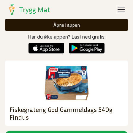
Trygg Mat
Åpne i appen
Har du ikke appen? Last ned gratis:
Fiskegrateng God Gammeldags 540g
Findus