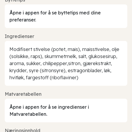
Åpne i appen for å se byttetips med dine
preferanser.
Ingredienser
Modifisert stivelse (potet, mais), maisstivelse, olje
(solsikke, raps), skummetmelk, salt, glukosesirup,
aroma, sukker, chilipepper,sitron, gjærekstrakt,
krydder, syre (sitronsyre), estragonblader, løk,
hvitløk, fargestoff (riboflaviner)
Matvaretabellen
Åpne i appen for å se ingredienser i
Matvaretabellen.
Næringsinnhold