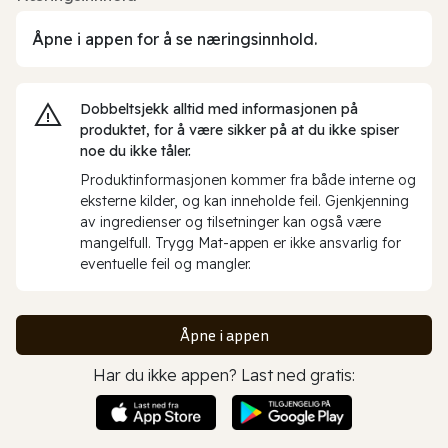
Åpne i appen for å se næringsinnhold.
Dobbeltsjekk alltid med informasjonen på
produktet, for å være sikker på at du ikke spiser
noe du ikke tåler.
Produktinformasjonen kommer fra både interne og
eksterne kilder, og kan inneholde feil. Gjenkjenning
av ingredienser og tilsetninger kan også være
mangelfull. Trygg Mat-appen er ikke ansvarlig for
eventuelle feil og mangler.
Åpne i appen
Har du ikke appen? Last ned gratis: