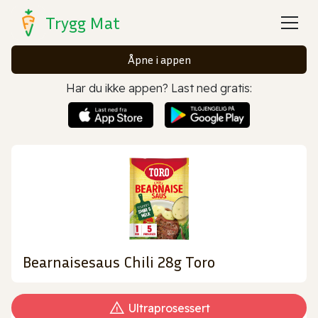
Trygg Mat
Åpne i appen
Har du ikke appen? Last ned gratis:
Bearnaisesaus Chili 28g Toro
Ultraprosessert