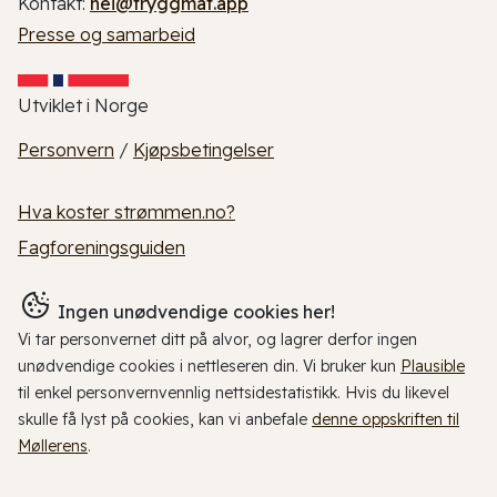
Kontakt:
hei@tryggmat.app
Presse og samarbeid
Utviklet i Norge
Personvern
/
Kjøpsbetingelser
Hva koster strømmen.no?
Fagforeningsguiden
Ingen unødvendige cookies her!
Vi tar personvernet ditt på alvor, og lagrer derfor ingen
unødvendige cookies i nettleseren din. Vi bruker kun
Plausible
til enkel personvernvennlig nettsidestatistikk. Hvis du likevel
skulle få lyst på cookies, kan vi anbefale
denne oppskriften til
Møllerens
.