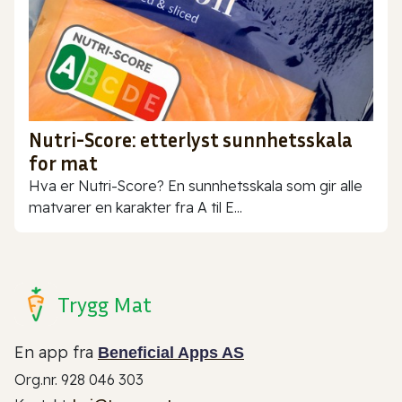
Nutri-Score: etterlyst sunnhetsskala
for mat
Hva er Nutri-Score? En sunnhetsskala som gir alle
matvarer en karakter fra A til E...
Trygg Mat
En app fra
Beneficial Apps AS
Org.nr. 928 046 303