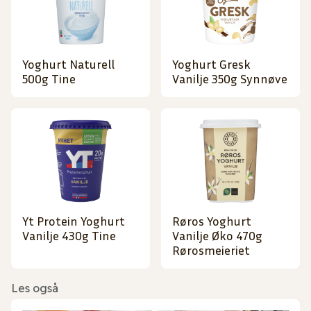
Yoghurt Naturell
Yoghurt Gresk
500g Tine
Vanilje 350g Synnøve
Yt Protein Yoghurt
Røros Yoghurt
Vanilje 430g Tine
Vanilje Øko 470g
Rørosmeieriet
Les også