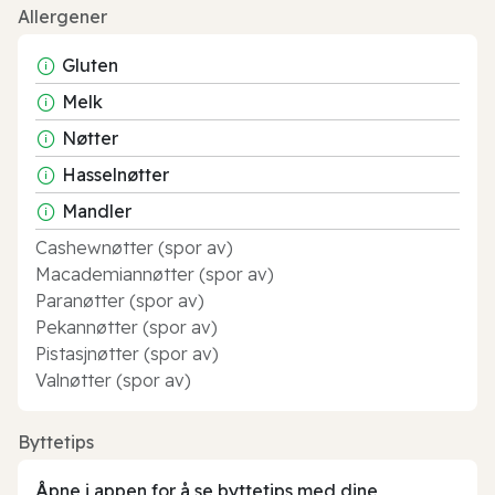
Allergener
Gluten
Melk
Nøtter
Hasselnøtter
Mandler
Cashewnøtter (spor av)
Macademiannøtter (spor av)
Paranøtter (spor av)
Pekannøtter (spor av)
Pistasjnøtter (spor av)
Valnøtter (spor av)
Byttetips
Åpne i appen for å se byttetips med dine