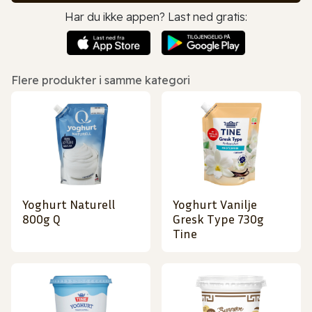
Har du ikke appen? Last ned gratis:
Flere produkter i samme kategori
Yoghurt Naturell
Yoghurt Vanilje
800g Q
Gresk Type 730g
Tine