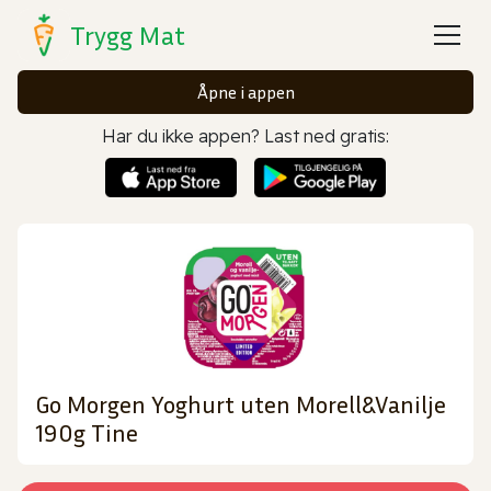
Trygg Mat
Åpne i appen
Har du ikke appen? Last ned gratis:
Go Morgen Yoghurt uten Morell&Vanilje
190g Tine