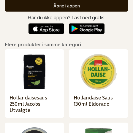
Åpne i appen
Har du ikke appen? Last ned gratis:
Flere produkter i samme kategori
Hollandaisesaus
Hollandaise Saus
250ml Jacobs
130ml Eldorado
Utvalgte