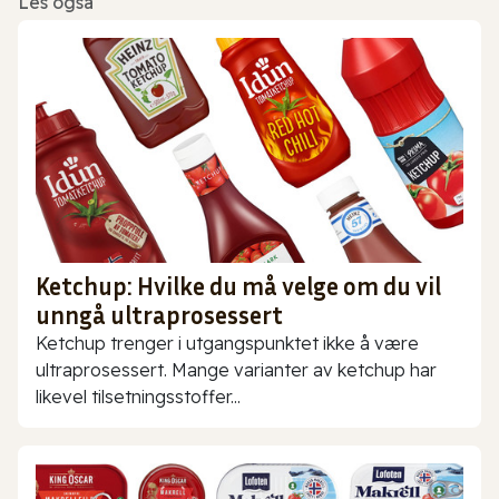
Les også
Ketchup: Hvilke du må velge om du vil
unngå ultraprosessert
Ketchup trenger i utgangspunktet ikke å være
ultraprosessert. Mange varianter av ketchup har
likevel tilsetningsstoffer...