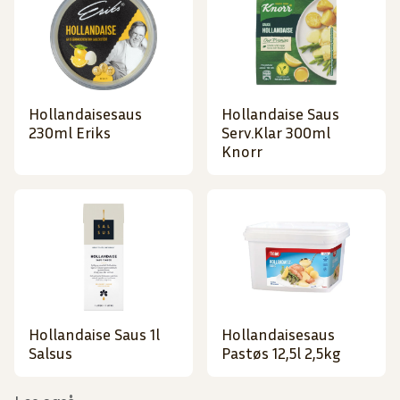
Hollandaisesaus
Hollandaise Saus
230ml Eriks
Serv.Klar 300ml
Knorr
Hollandaise Saus 1l
Hollandaisesaus
Salsus
Pastøs 12,5l 2,5kg