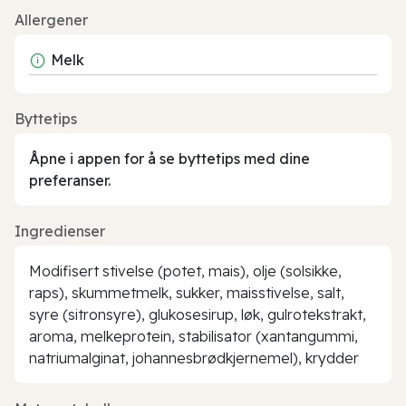
Allergener
Melk
Byttetips
Åpne i appen for å se byttetips med dine
preferanser.
Ingredienser
Modifisert stivelse (potet, mais), olje (solsikke,
raps), skummetmelk, sukker, maisstivelse, salt,
syre (sitronsyre), glukosesirup, løk, gulrotekstrakt,
aroma, melkeprotein, stabilisator (xantangummi,
natriumalginat, johannesbrødkjernemel), krydder