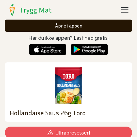
Trygg Mat
Åpne i appen
Har du ikke appen? Last ned gratis:
Hollandaise Saus 26g Toro
Ultraprosessert