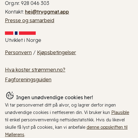
Org.nr. 928 046 303
Kontakt:
hei@tryggmat.app
Presse og samarbeid
Utviklet i Norge
Personvern
/
Kjøpsbetingelser
Hva koster strømmen.no?
Fagforeningsguiden
Ingen unødvendige cookies her!
Vi tar personvernet ditt på alvor, og lagrer derfor ingen
unødvendige cookies i nettleseren din. Vi bruker kun
Plausible
til enkel personvernvennlig nettsidestatistikk. Hvis du likevel
skulle få lyst på cookies, kan vi anbefale
denne oppskriften til
Møllerens
.