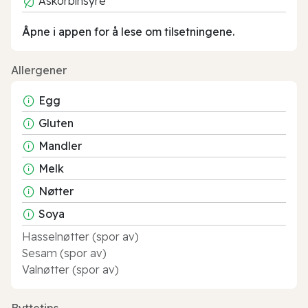
Askorbinsyre
Åpne i appen for å lese om tilsetningene.
Allergener
Egg
Gluten
Mandler
Melk
Nøtter
Soya
Hasselnøtter (spor av)
Sesam (spor av)
Valnøtter (spor av)
Byttetips