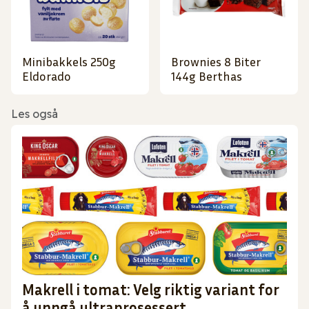
Minibakkels 250g
Brownies 8 Biter
Eldorado
144g Berthas
Les også
Makrell i tomat: Velg riktig variant for
å unngå ultraprosessert