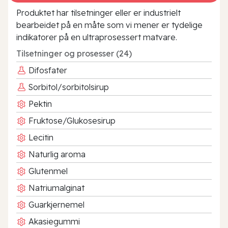
Produktet har tilsetninger eller er industrielt
bearbeidet på en måte som vi mener er tydelige
indikatorer på en ultraprosessert matvare.
Tilsetninger og prosesser (24)
Difosfater
Sorbitol/sorbitolsirup
Pektin
Fruktose/Glukosesirup
Lecitin
Naturlig aroma
Glutenmel
Natriumalginat
Guarkjernemel
Akasiegummi