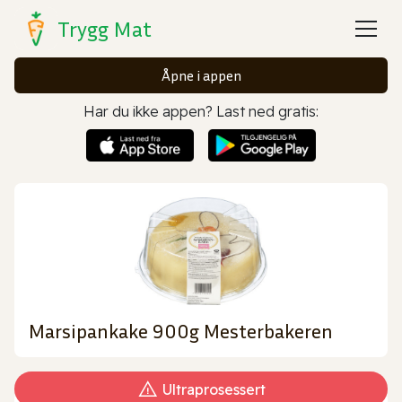
Trygg Mat
Åpne i appen
Har du ikke appen? Last ned gratis:
Marsipankake 900g Mesterbakeren
Ultraprosessert