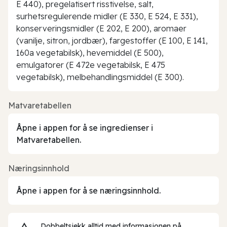
E 440), pregelatisert risstivelse, salt,
surhetsregulerende midler (E 330, E 524, E 331),
konserveringsmidler (E 202, E 200), aromaer
(vanilje, sitron, jordbær), fargestoffer (E 100, E 141,
160a vegetabilsk), hevemiddel (E 500),
emulgatorer (E 472e vegetabilsk, E 475
vegetabilsk), melbehandlingsmiddel (E 300).
Matvaretabellen
Åpne i appen for å se ingredienser i
Matvaretabellen.
Næringsinnhold
Åpne i appen for å se næringsinnhold.
Dobbeltsjekk alltid med informasjonen på