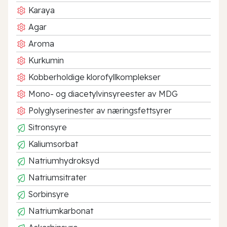
Karaya
Agar
Aroma
Kurkumin
Kobberholdige klorofyllkomplekser
Mono- og diacetylvinsyreester av MDG
Polyglyserinester av næringsfettsyrer
Sitronsyre
Kaliumsorbat
Natriumhydroksyd
Natriumsitrater
Sorbinsyre
Natriumkarbonat