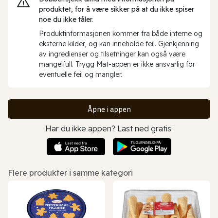
produktet, for å være sikker på at du ikke spiser
noe du ikke tåler.
Produktinformasjonen kommer fra både interne og
eksterne kilder, og kan inneholde feil. Gjenkjenning
av ingredienser og tilsetninger kan også være
mangelfull. Trygg Mat-appen er ikke ansvarlig for
eventuelle feil og mangler.
Åpne i appen
Har du ikke appen? Last ned gratis:
Flere produkter i samme kategori