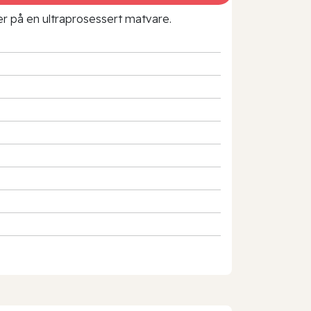
rer på en ultraprosessert matvare.