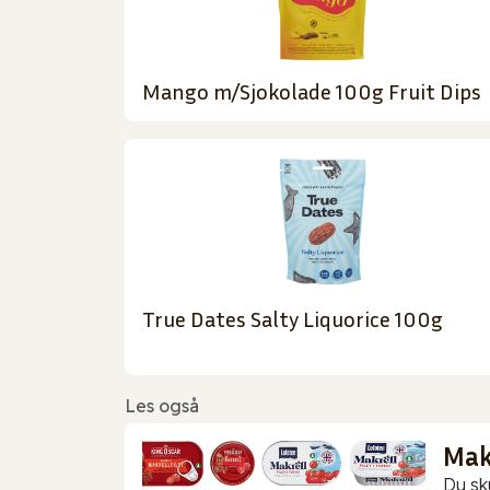
Mango m/Sjokolade 100g Fruit Dips
True Dates Salty Liquorice 100g
Les også
Makr
Du sk