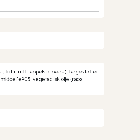
tutti frutti, appelsin, pære), fargestoffer
smiddel[e903, vegetabilsk olje (raps,