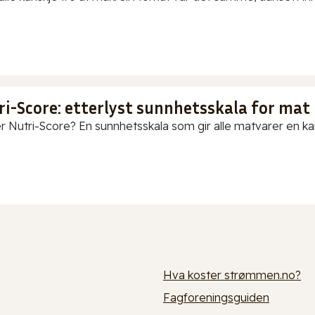
ri-Score: etterlyst sunnhetsskala for mat
r Nutri-Score? En sunnhetsskala som gir alle matvarer en karak
Hva koster strømmen.no?
Fagforeningsguiden