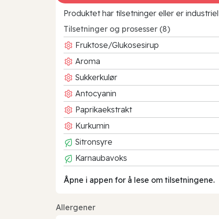
Produktet har tilsetninger eller er industr
Tilsetninger og prosesser (8)
Fruktose/Glukosesirup
Aroma
Sukkerkulør
Antocyanin
Paprikaekstrakt
Kurkumin
Sitronsyre
Karnaubavoks
Åpne i appen for å lese om tilsetningene.
Allergener