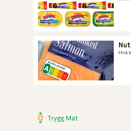
Nut
Hva e
Trygg Mat