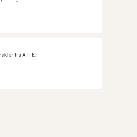
ter fra A til E...