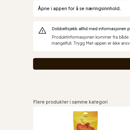
Åpne i appen for å se næringsinnhold.
Dobbeltsjekk alltid med informasjonen på 
Produktinformasjonen kommer fra både int
mangelfull. Trygg Mat-appen er ikke ansva
Flere produkter i samme kategori