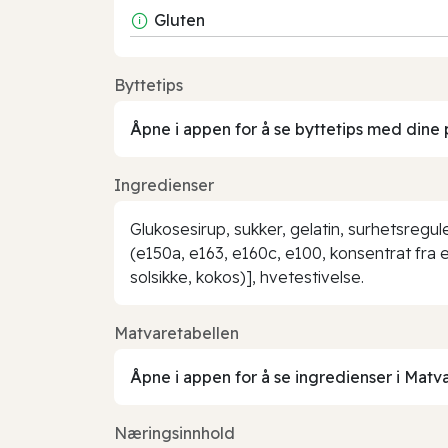
Gluten
Byttetips
Åpne i appen for å se byttetips med dine 
Ingredienser
Glukosesirup, sukker, gelatin, surhetsregul
(e150a, e163, e160c, e100, konsentrat fra e
solsikke, kokos)], hvetestivelse.
Matvaretabellen
Åpne i appen for å se ingredienser i Matv
Næringsinnhold